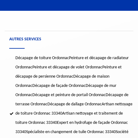
AUTRES SERVICES
Décapage de toiture Ordonnac
Peinture et décapage de radiateur
Ordonnac
Peinture et décapage de volet Ordonnac
Peinture et
décapage de persienne Ordonnac
Décapage de maison
Ordonnac
Décapage de façade Ordonnac
Décapage de mur
Ordonnac
Décapage et peinture de portail Ordonnac
Décapage de
terrasse Ordonnac
Décapage de dallage Ordonnac
Artisan nettoyage
de toiture Ordonnac 33340
Artisan nettoyage et traitement de
toiture Ordonnac 33340
Expert en hydrofuge de façade Ordonnac
33340
Spécialiste en changement de tuile Ordonnac 33340
Société