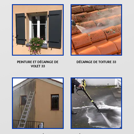
PEINTURE ET DÉCAPAGE DE
DÉCAPAGE DE TOITURE 33
VOLET 33