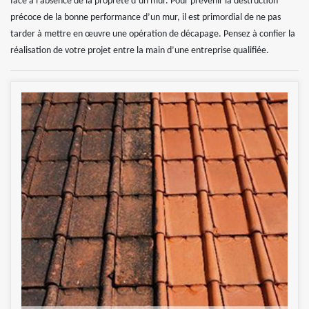
face à l’absence de la propreté d’un mur. Pour prévenir la destruction
précoce de la bonne performance d’un mur, il est primordial de ne pas
tarder à mettre en œuvre une opération de décapage. Pensez à confier la
réalisation de votre projet entre la main d’une entreprise qualifiée.