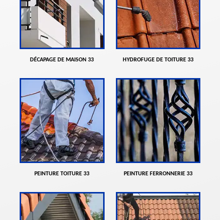
DÉCAPAGE DE MAISON 33
HYDROFUGE DE TOITURE 33
PEINTURE TOITURE 33
PEINTURE FERRONNERIE 33