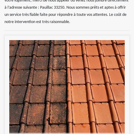
votre logement, merci de nous appeler ou venez nous joindre directement
à l’adresse suivante : Pauillac 33250. Nous sommes prêts et aptes à offrir
un service très fiable faite pour répondre à toute vos attentes. Le coût de
notre intervention est très raisonnable.