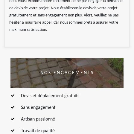
nous vous recommandons fortement de ne pas négliger la demande
de devis de votre projet. Nous établissons le devis de votre projet
gratuitement et sans engagement non plus. Alors, veuillez ne pas
hésiter à nous faire appel. Car nous sommes prêts à assurer votre
maximum satisfaction.
NOS ENGAGEMENTS
Devis et déplacement gratuits
Sans engagement
Artisan passionné
Travail de qualité