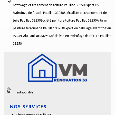
nettoyage et traitement de toiture Pauillac 33250
Expert en
hydrofuge de façade Pauillac 33250
Spécialiste en changement de
tuile Pauillac 33250
Société peinture toiture Pauillac 33250
Artisan
peinture ferronnerie Pauillac 33250
Expert en habillage avant toit en
PVC et Alu Pauillac 33250
Spécialiste en hydrofuge de toiture Pauillac
33250
indisponible
NOS SERVICES