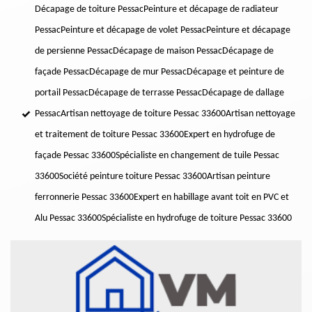
Décapage de toiture Pessac
Peinture et décapage de radiateur
Pessac
Peinture et décapage de volet Pessac
Peinture et décapage
de persienne Pessac
Décapage de maison Pessac
Décapage de
façade Pessac
Décapage de mur Pessac
Décapage et peinture de
portail Pessac
Décapage de terrasse Pessac
Décapage de dallage
Pessac
Artisan nettoyage de toiture Pessac 33600
Artisan nettoyage
et traitement de toiture Pessac 33600
Expert en hydrofuge de
façade Pessac 33600
Spécialiste en changement de tuile Pessac
33600
Société peinture toiture Pessac 33600
Artisan peinture
ferronnerie Pessac 33600
Expert en habillage avant toit en PVC et
Alu Pessac 33600
Spécialiste en hydrofuge de toiture Pessac 33600