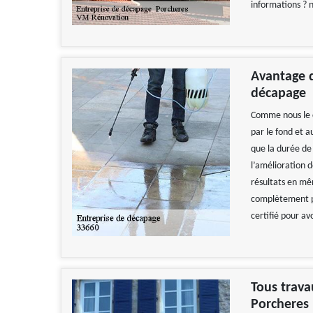
informations ? n
Avantage d
décapage
Comme nous le c
par le fond et a
que la durée de
l’amélioration d
résultats en mêm
complètement pr
certifié pour avo
Tous trava
Porcheres