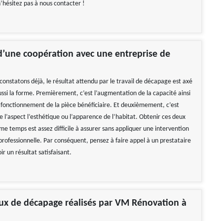
’hésitez pas à nous contacter !
’une coopération avec une entreprise de
onstatons déjà, le résultat attendu par le travail de décapage est axé
ussi la forme. Premièrement, c’est l’augmentation de la capacité ainsi
 fonctionnement de la pièce bénéficiaire. Et deuxièmement, c’est
e l’aspect l’esthétique ou l’apparence de l’habitat. Obtenir ces deux
e temps est assez difficile à assurer sans appliquer une intervention
ofessionnelle. Par conséquent, pensez à faire appel à un prestataire
ir un résultat satisfaisant.
ux de décapage réalisés par VM Rénovation à