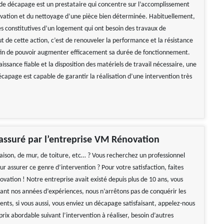
de décapage est un prestataire qui concentre sur l’accomplissement
vation et du nettoyage d’une pièce bien déterminée. Habituellement,
es constitutives d’un logement qui ont besoin des travaux de
t de cette action, c’est de renouveler la performance et la résistance
fin de pouvoir augmenter efficacement sa durée de fonctionnement.
issance fiable et la disposition des matériels de travail nécessaire, une
écapage est capable de garantir la réalisation d’une intervention très
ssuré par l’entreprise VM Rénovation
son, de mur, de toiture, etc… ? Vous recherchez un professionnel
 assurer ce genre d’intervention ? Pour votre satisfaction, faites
vation ! Notre entreprise avait existé depuis plus de 10 ans, vous
rant nos années d’expériences, nous n’arrêtons pas de conquérir les
ents, si vous aussi, vous enviez un décapage satisfaisant, appelez-nous
 prix abordable suivant l’intervention à réaliser, besoin d’autres