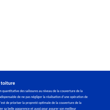
toiture
n quantitative des salissures au niveau de la couverture de la
indispensable de ne pas négliger la réalisation d’une opération de
’est de prioriser la propreté optimale de la couverture de la
er sa belle apparence et aussi pour assurer son meilleur