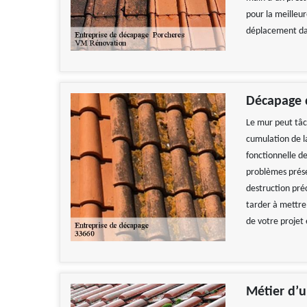
pour la meilleu
déplacement dan
Décapage 
Le mur peut tâc
cumulation de la
fonctionnelle de
problèmes prése
destruction pré
tarder à mettre
de votre projet 
Métier d’u