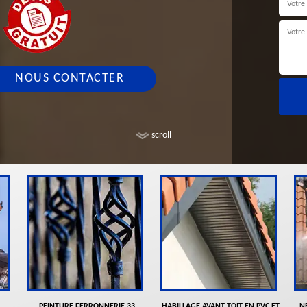
NOUS CONTACTER
scroll
PEINTURE FERRONNERIE 33
HABILLAGE AVANT TOIT EN PVC ET
N