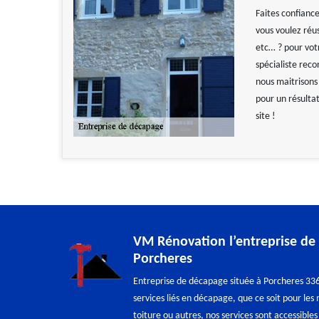
Faites confianc
vous voulez réu
etc… ? pour vot
spécialiste rec
nous maitrisons
pour un résultat
site !
VM Rénovation l’entreprise de
Porcheres
Entreprise de décapage située à Porcheres 33
services liés en décapage, que ce soit pour les
toiture ou autres, nos services sont accessibles