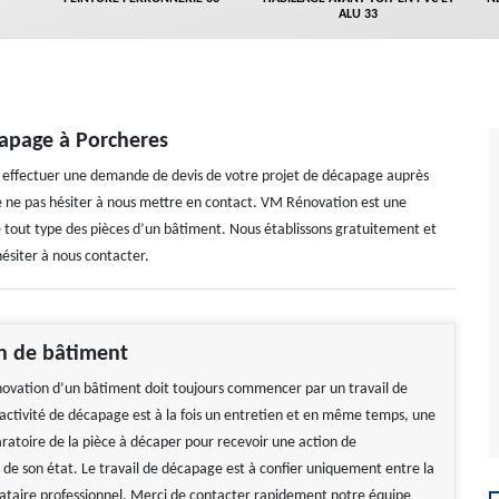
ALU 33
apage à Porcheres
ez effectuer une demande de devis de votre projet de décapage auprès
de ne pas hésiter à nous mettre en contact. VM Rénovation est une
 tout type des pièces d’un bâtiment. Nous établissons gratuitement et
hésiter à nous contacter.
n de bâtiment
énovation d’un bâtiment doit toujours commencer par un travail de
ctivité de décapage est à la fois un entretien et en même temps, une
ratoire de la pièce à décaper pour recevoir une action de
de son état. Le travail de décapage est à confier uniquement entre la
ataire professionnel. Merci de contacter rapidement notre équipe