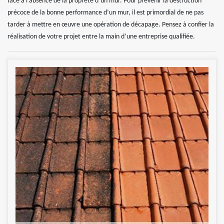
face à l’absence de la propreté d’un mur. Pour prévenir la destruction
précoce de la bonne performance d’un mur, il est primordial de ne pas
tarder à mettre en œuvre une opération de décapage. Pensez à confier la
réalisation de votre projet entre la main d’une entreprise qualifiée.