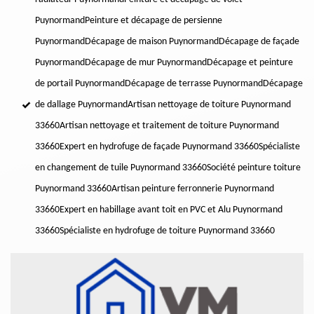
Puynormand
Peinture et décapage de persienne
Puynormand
Décapage de maison Puynormand
Décapage de façade
Puynormand
Décapage de mur Puynormand
Décapage et peinture
de portail Puynormand
Décapage de terrasse Puynormand
Décapage
de dallage Puynormand
Artisan nettoyage de toiture Puynormand
33660
Artisan nettoyage et traitement de toiture Puynormand
33660
Expert en hydrofuge de façade Puynormand 33660
Spécialiste
en changement de tuile Puynormand 33660
Société peinture toiture
Puynormand 33660
Artisan peinture ferronnerie Puynormand
33660
Expert en habillage avant toit en PVC et Alu Puynormand
33660
Spécialiste en hydrofuge de toiture Puynormand 33660