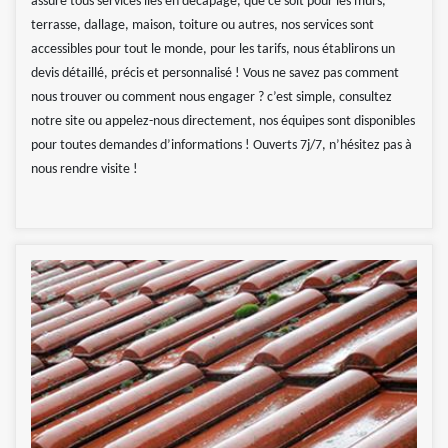
assure tous services liés en décapage, que ce soit pour les murs,
terrasse, dallage, maison, toiture ou autres, nos services sont
accessibles pour tout le monde, pour les tarifs, nous établirons un
devis détaillé, précis et personnalisé ! Vous ne savez pas comment
nous trouver ou comment nous engager ? c’est simple, consultez
notre site ou appelez-nous directement, nos équipes sont disponibles
pour toutes demandes d’informations ! Ouverts 7j/7, n’hésitez pas à
nous rendre visite !