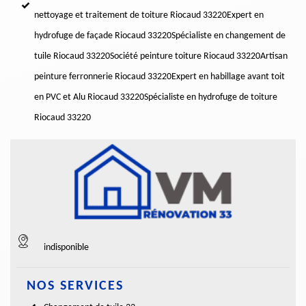
nettoyage et traitement de toiture Riocaud 33220
Expert en
hydrofuge de façade Riocaud 33220
Spécialiste en changement de
tuile Riocaud 33220
Société peinture toiture Riocaud 33220
Artisan
peinture ferronnerie Riocaud 33220
Expert en habillage avant toit
en PVC et Alu Riocaud 33220
Spécialiste en hydrofuge de toiture
Riocaud 33220
indisponible
NOS SERVICES