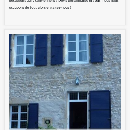
décapeurs qui y conviennent ! Devis personnalisé gratuit, nous nous
occupons de tout alors engagez-nous !