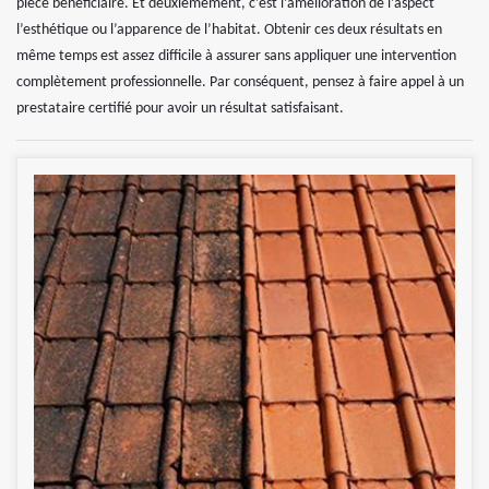
pièce bénéficiaire. Et deuxièmement, c’est l’amélioration de l’aspect
l’esthétique ou l’apparence de l’habitat. Obtenir ces deux résultats en
même temps est assez difficile à assurer sans appliquer une intervention
complètement professionnelle. Par conséquent, pensez à faire appel à un
prestataire certifié pour avoir un résultat satisfaisant.