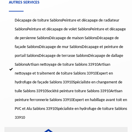
AUTRES SERVICES
Décapage de toiture Sablons
Peinture et décapage de radiateur
Sablons
Peinture et décapage de volet Sablons
Peinture et décapage
de persienne Sablons
Décapage de maison Sablons
Décapage de
façade Sablons
Décapage de mur Sablons
Décapage et peinture de
portail Sablons
Décapage de terrasse Sablons
Décapage de dallage
Sablons
Artisan nettoyage de toiture Sablons 33910
Artisan
nettoyage et traitement de toiture Sablons 33910
Expert en
hydrofuge de façade Sablons 33910
Spécialiste en changement de
tuile Sablons 33910
Société peinture toiture Sablons 33910
Artisan
peinture ferronnerie Sablons 33910
Expert en habillage avant toit en
PVC et Alu Sablons 33910
Spécialiste en hydrofuge de toiture Sablons
33910