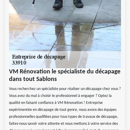
VM Rénovation le spécialiste du décapage
dans tout Sablons
Vous recherchez un spécialiste pour réaliser un décapage chez vous ?
Vous avez du mal à choisir le professionnel à engager ? Optez la
qualité en faisant confiance à VM Rénovation ! Entreprise
expérimentée en décapage de tout genre, nous avons des équipes
professionnelles qualifiées pour tous types de travaux de décapage,
faites-nous savoir votre attente et nous mettons à votre service des