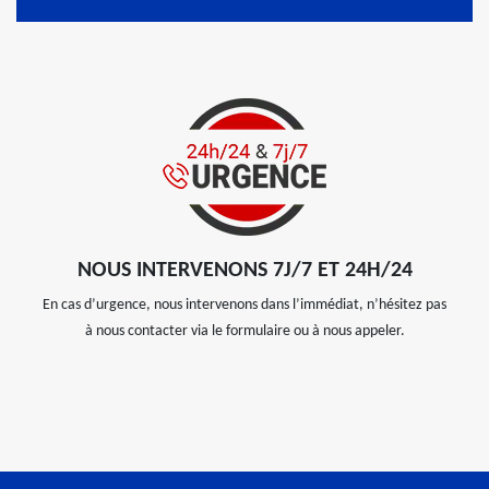
NOUS INTERVENONS 7J/7 ET 24H/24
En cas d’urgence, nous intervenons dans l’immédiat, n’hésitez pas
à nous contacter via le formulaire ou à nous appeler.