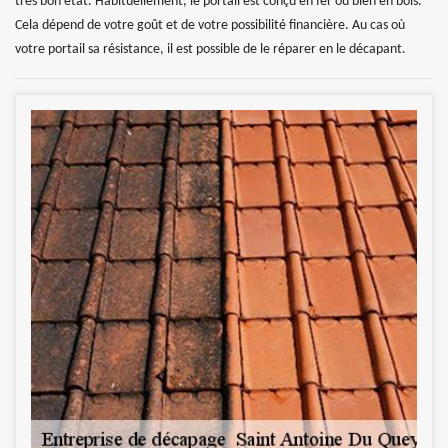
très bon état. Habituellement, le portail est conçu en fer ou bien en bois.
Cela dépend de votre goût et de votre possibilité financière. Au cas où
votre portail sa résistance, il est possible de le réparer en le décapant.