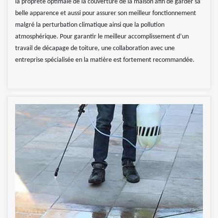
la propreté optimale de la couverture de la maison afin de garder sa
belle apparence et aussi pour assurer son meilleur fonctionnement
malgré la perturbation climatique ainsi que la pollution
atmosphérique. Pour garantir le meilleur accomplissement d’un
travail de décapage de toiture, une collaboration avec une
entreprise spécialisée en la matière est fortement recommandée.