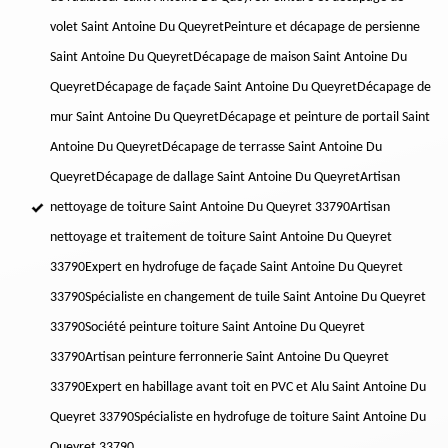
volet Saint Antoine Du Queyret
Peinture et décapage de persienne
Saint Antoine Du Queyret
Décapage de maison Saint Antoine Du
Queyret
Décapage de façade Saint Antoine Du Queyret
Décapage de
mur Saint Antoine Du Queyret
Décapage et peinture de portail Saint
Antoine Du Queyret
Décapage de terrasse Saint Antoine Du
Queyret
Décapage de dallage Saint Antoine Du Queyret
Artisan
nettoyage de toiture Saint Antoine Du Queyret 33790
Artisan
nettoyage et traitement de toiture Saint Antoine Du Queyret
33790
Expert en hydrofuge de façade Saint Antoine Du Queyret
33790
Spécialiste en changement de tuile Saint Antoine Du Queyret
33790
Société peinture toiture Saint Antoine Du Queyret
33790
Artisan peinture ferronnerie Saint Antoine Du Queyret
33790
Expert en habillage avant toit en PVC et Alu Saint Antoine Du
Queyret 33790
Spécialiste en hydrofuge de toiture Saint Antoine Du
Queyret 33790