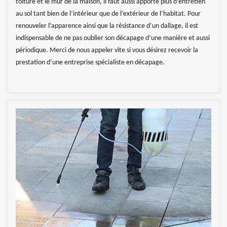
toiture et le mur de la maison, il faut aussi apporte plus d’entretien
au sol tant bien de l’intérieur que de l’extérieur de l’habitat. Pour
renouveler l’apparence ainsi que la résistance d’un dallage, il est
indispensable de ne pas oublier son décapage d’une manière et aussi
périodique. Merci de nous appeler vite si vous désirez recevoir la
prestation d’une entreprise spécialiste en décapage.