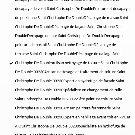
décapage de volet Saint Christophe De Double
Peinture et décapage
de persienne Saint Christophe De Double
Décapage de maison Saint
Christophe De Double
Décapage de façade Saint Christophe De
Double
Décapage de mur Saint Christophe De Double
Décapage et
peinture de portail Saint Christophe De Double
Décapage de
terrasse Saint Christophe De Double
Décapage de dallage Saint
Christophe De Double
Artisan nettoyage de toiture Saint Christophe
De Double 33230
Artisan nettoyage et traitement de toiture Saint
Christophe De Double 33230
Expert en hydrofuge de façade Saint
Christophe De Double 33230
Spécialiste en changement de tuile
Saint Christophe De Double 33230
Société peinture toiture Saint
Christophe De Double 33230
Artisan peinture ferronnerie Saint
Christophe De Double 33230
Expert en habillage avant toit en PVC et
Alu Saint Christophe De Double 33230
Spécialiste en hydrofuge de