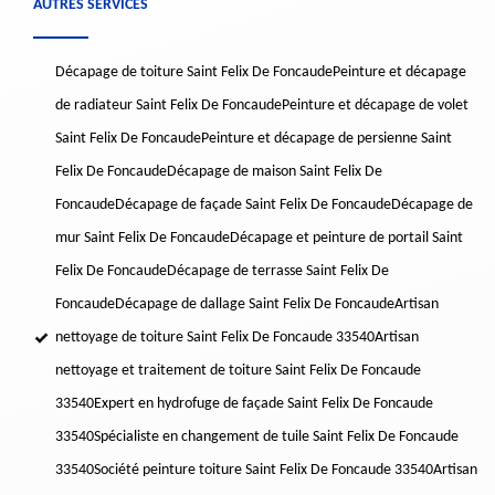
AUTRES SERVICES
Décapage de toiture Saint Felix De Foncaude
Peinture et décapage
de radiateur Saint Felix De Foncaude
Peinture et décapage de volet
Saint Felix De Foncaude
Peinture et décapage de persienne Saint
Felix De Foncaude
Décapage de maison Saint Felix De
Foncaude
Décapage de façade Saint Felix De Foncaude
Décapage de
mur Saint Felix De Foncaude
Décapage et peinture de portail Saint
Felix De Foncaude
Décapage de terrasse Saint Felix De
Foncaude
Décapage de dallage Saint Felix De Foncaude
Artisan
nettoyage de toiture Saint Felix De Foncaude 33540
Artisan
nettoyage et traitement de toiture Saint Felix De Foncaude
33540
Expert en hydrofuge de façade Saint Felix De Foncaude
33540
Spécialiste en changement de tuile Saint Felix De Foncaude
33540
Société peinture toiture Saint Felix De Foncaude 33540
Artisan