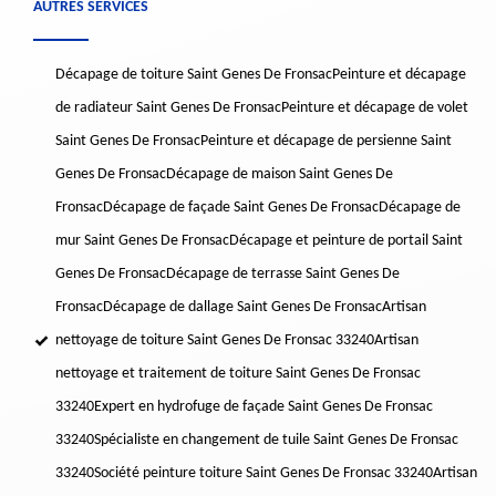
AUTRES SERVICES
Décapage de toiture Saint Genes De Fronsac
Peinture et décapage
de radiateur Saint Genes De Fronsac
Peinture et décapage de volet
Saint Genes De Fronsac
Peinture et décapage de persienne Saint
Genes De Fronsac
Décapage de maison Saint Genes De
Fronsac
Décapage de façade Saint Genes De Fronsac
Décapage de
mur Saint Genes De Fronsac
Décapage et peinture de portail Saint
Genes De Fronsac
Décapage de terrasse Saint Genes De
Fronsac
Décapage de dallage Saint Genes De Fronsac
Artisan
nettoyage de toiture Saint Genes De Fronsac 33240
Artisan
nettoyage et traitement de toiture Saint Genes De Fronsac
33240
Expert en hydrofuge de façade Saint Genes De Fronsac
33240
Spécialiste en changement de tuile Saint Genes De Fronsac
33240
Société peinture toiture Saint Genes De Fronsac 33240
Artisan