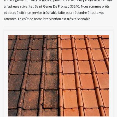
votre logement, merci de nous appeler ou venez nous joindre directement
à l’adresse suivante : Saint Genes De Fronsac 33240. Nous sommes prêts
et aptes à offrir un service très fiable faite pour répondre à toute vos
attentes. Le coût de notre intervention est très raisonnable.