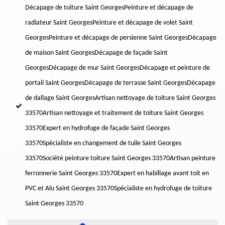
Décapage de toiture Saint Georges
Peinture et décapage de
radiateur Saint Georges
Peinture et décapage de volet Saint
Georges
Peinture et décapage de persienne Saint Georges
Décapage
de maison Saint Georges
Décapage de façade Saint
Georges
Décapage de mur Saint Georges
Décapage et peinture de
portail Saint Georges
Décapage de terrasse Saint Georges
Décapage
de dallage Saint Georges
Artisan nettoyage de toiture Saint Georges
33570
Artisan nettoyage et traitement de toiture Saint Georges
33570
Expert en hydrofuge de façade Saint Georges
33570
Spécialiste en changement de tuile Saint Georges
33570
Société peinture toiture Saint Georges 33570
Artisan peinture
ferronnerie Saint Georges 33570
Expert en habillage avant toit en
PVC et Alu Saint Georges 33570
Spécialiste en hydrofuge de toiture
Saint Georges 33570