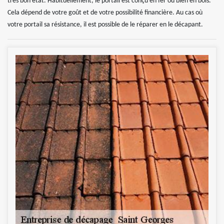
très bon état. Habituellement, le portail est conçu en fer ou bien en bois.
Cela dépend de votre goût et de votre possibilité financière. Au cas où
votre portail sa résistance, il est possible de le réparer en le décapant.