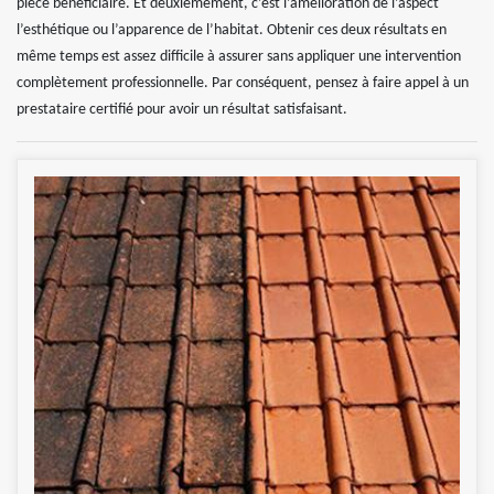
pièce bénéficiaire. Et deuxièmement, c’est l’amélioration de l’aspect
l’esthétique ou l’apparence de l’habitat. Obtenir ces deux résultats en
même temps est assez difficile à assurer sans appliquer une intervention
complètement professionnelle. Par conséquent, pensez à faire appel à un
prestataire certifié pour avoir un résultat satisfaisant.