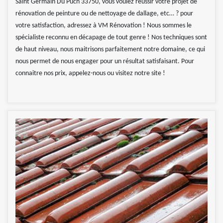
Saint Germain Du Puch 33750, vous voulez réussir votre projet de
rénovation de peinture ou de nettoyage de dallage, etc… ? pour
votre satisfaction, adressez à VM Rénovation ! Nous sommes le
spécialiste reconnu en décapage de tout genre ! Nos techniques sont
de haut niveau, nous maitrisons parfaitement notre domaine, ce qui
nous permet de nous engager pour un résultat satisfaisant. Pour
connaitre nos prix, appelez-nous ou visitez notre site !