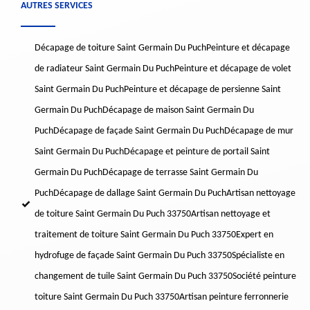
AUTRES SERVICES
Décapage de toiture Saint Germain Du Puch
Peinture et décapage
de radiateur Saint Germain Du Puch
Peinture et décapage de volet
Saint Germain Du Puch
Peinture et décapage de persienne Saint
Germain Du Puch
Décapage de maison Saint Germain Du
Puch
Décapage de façade Saint Germain Du Puch
Décapage de mur
Saint Germain Du Puch
Décapage et peinture de portail Saint
Germain Du Puch
Décapage de terrasse Saint Germain Du
Puch
Décapage de dallage Saint Germain Du Puch
Artisan nettoyage
de toiture Saint Germain Du Puch 33750
Artisan nettoyage et
traitement de toiture Saint Germain Du Puch 33750
Expert en
hydrofuge de façade Saint Germain Du Puch 33750
Spécialiste en
changement de tuile Saint Germain Du Puch 33750
Société peinture
toiture Saint Germain Du Puch 33750
Artisan peinture ferronnerie