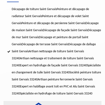
Décapage de toiture Saint Gervais
Peinture et décapage de
radiateur Saint Gervais
Peinture et décapage de volet Saint
Gervais
Peinture et décapage de persienne Saint Gervais
Décapage
de maison Saint Gervais
Décapage de façade Saint Gervais
Décapage
de mur Saint Gervais
Décapage et peinture de portail Saint
Gervais
Décapage de terrasse Saint Gervais
Décapage de dallage
Saint Gervais
Artisan nettoyage de toiture Saint Gervais
33240
Artisan nettoyage et traitement de toiture Saint Gervais
33240
Expert en hydrofuge de façade Saint Gervais 33240
Spécialiste
en changement de tuile Saint Gervais 33240
Société peinture toiture
Saint Gervais 33240
Artisan peinture ferronnerie Saint Gervais
33240
Expert en habillage avant toit en PVC et Alu Saint Gervais
33240
Spécialiste en hydrofuge de toiture Saint Gervais 33240