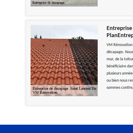
Entreprise
PlanEntrep
VM Rénovation e
décapage. Nous 
mur, de la toitu
bénéficiaire dan
plusieurs année
ou bien nous ren
sommes continue