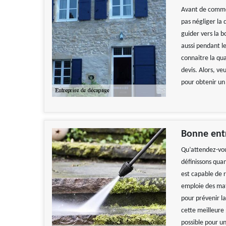
Avant de commen
pas négliger la
guider vers la 
aussi pendant l
connaitre la qua
devis. Alors, ve
pour obtenir un 
Bonne ent
Qu’attendez-vou
définissons quand
est capable de r
emploie des mat
pour prévenir la
cette meilleure 
possible pour 