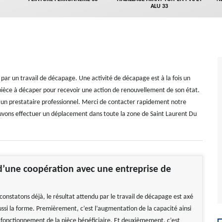
ALU 33
par un travail de décapage. Une activité de décapage est à la fois un
ièce à décaper pour recevoir une action de renouvellement de son état.
’un prestataire professionnel. Merci de contacter rapidement notre
uvons effectuer un déplacement dans toute la zone de Saint Laurent Du
’une coopération avec une entreprise de
onstatons déjà, le résultat attendu par le travail de décapage est axé
ussi la forme. Premièrement, c’est l’augmentation de la capacité ainsi
 fonctionnement de la pièce bénéficiaire. Et deuxièmement, c’est