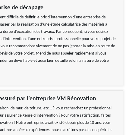
prise de décapage
ent difficile de définir le prix d’intervention d’une entreprise de
sser par la réalisation d’une étude calculatrice des matériels à
i la durée d’exécution des travaux. Par conséquent, si vous désirez
x d’intervention d’une entreprise professionnelle pour votre projet de
 vous recommandons vivement de ne pas ignorer la mise en route de
evis de votre projet. Merci de nous appeler rapidement si vous
er un devis fiable et aussi bien détaillé selon la nature de votre
ssuré par l’entreprise VM Rénovation
son, de mur, de toiture, etc… ? Vous recherchez un professionnel
 assurer ce genre d’intervention ? Pour votre satisfaction, faites
vation ! Notre entreprise avait existé depuis plus de 10 ans, vous
rant nos années d’expériences, nous n’arrêtons pas de conquérir les