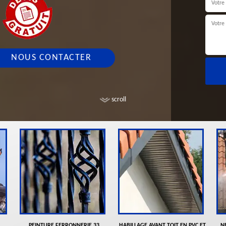
NOUS CONTACTER
scroll
PEINTURE FERRONNERIE 33
HABILLAGE AVANT TOIT EN PVC ET
N