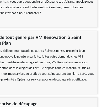
ents, si vous aussi, vous enviez un décapage satisfaisant, appelez-nous
 prix abordable suivant l’intervention à réaliser, besoin d’autres
’hésitez pas à nous contacter !
de tout genre par VM Rénovation à Saint
u Plan
e, dallage, mur, façade ou autres ? Si vous pensez procéder à un
ne nouvelle peinture parfaite, faites votre demande chez VM
tisan certifié en décapage et peinture, VM Rénovation saura vous
vention dans les règles de l’art ! Je dispose tous les matériaux utiles à
 mets mes services au profit de tout Saint Laurent Du Plan 33190, vous
e proximité ? Optez nos services pour un décapage sûr et efficace.
eprise de décapage