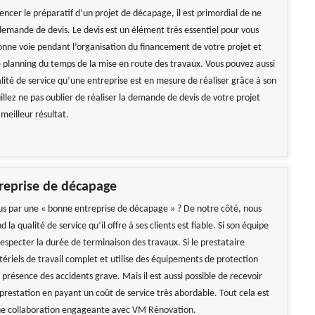
cer le préparatif d’un projet de décapage, il est primordial de ne
 demande de devis. Le devis est un élément très essentiel pour vous
bonne voie pendant l’organisation du financement de votre projet et
e planning du temps de la mise en route des travaux. Vous pouvez aussi
lité de service qu’une entreprise est en mesure de réaliser grâce à son
uillez ne pas oublier de réaliser la demande de devis de votre projet
meilleur résultat.
reprise de décapage
s par une « bonne entreprise de décapage » ? De notre côté, nous
 la qualité de service qu’il offre à ses clients est fiable. Si son équipe
especter la durée de terminaison des travaux. Si le prestataire
ériels de travail complet et utilise des équipements de protection
 présence des accidents grave. Mais il est aussi possible de recevoir
prestation en payant un coût de service très abordable. Tout cela est
une collaboration engageante avec VM Rénovation.