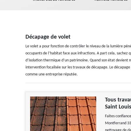
Décapage de volet
Le volet a pour fonction de contrôler le niveau de la lumière pén
occupants de l’habitat face aux infractions. A part cela, sachez qu
d’isolation thermique d’un patrimoine. Quand son état devient m
intervention focalisée sur les travaux de décapage. Le décapage 
comme une entreprise réputée.
Tous trava
Saint Loui
Faites confianc
Montferrand 334
nettoyage de da