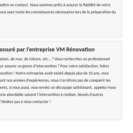
ettre en contact. Nous sommes prêts à assurer la fiabilité de votre
vous ayez toute les connaissances nécessaires lors de la préparation du
ssuré par l’entreprise VM Rénovation
son, de mur, de toiture, etc… ? Vous recherchez un professionnel
 assurer ce genre d’intervention ? Pour votre satisfaction, faites
vation ! Notre entreprise avait existé depuis plus de 10 ans, vous
rant nos années d’expériences, nous n’arrêtons pas de conquérir les
ents, si vous aussi, vous enviez un décapage satisfaisant, appelez-nous
 prix abordable suivant l’intervention à réaliser, besoin d’autres
’hésitez pas à nous contacter !