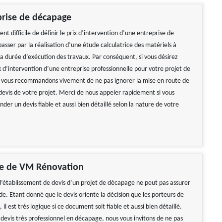
prise de décapage
ent difficile de définir le prix d’intervention d’une entreprise de
sser par la réalisation d’une étude calculatrice des matériels à
i la durée d’exécution des travaux. Par conséquent, si vous désirez
x d’intervention d’une entreprise professionnelle pour votre projet de
 vous recommandons vivement de ne pas ignorer la mise en route de
evis de votre projet. Merci de nous appeler rapidement si vous
er un devis fiable et aussi bien détaillé selon la nature de votre
le de VM Rénovation
’établissement de devis d’un projet de décapage ne peut pas assurer
e. Etant donné que le devis oriente la décision que les porteurs de
 il est très logique si ce document soit fiable et aussi bien détaillé.
 devis très professionnel en décapage, nous vous invitons de ne pas