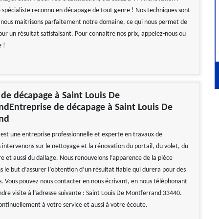
spécialiste reconnu en décapage de tout genre ! Nos techniques sont
 nous maitrisons parfaitement notre domaine, ce qui nous permet de
ur un résultat satisfaisant. Pour connaitre nos prix, appelez-nous ou
e !
 de décapage à Saint Louis De
dEntreprise de décapage à Saint Louis De
nd
st une entreprise professionnelle et experte en travaux de
intervenons sur le nettoyage et la rénovation du portail, du volet, du
re et aussi du dallage. Nous renouvelons l’apparence de la pièce
s le but d’assurer l’obtention d’un résultat fiable qui durera pour des
s. Vous pouvez nous contacter en nous écrivant, en nous téléphonant
dre visite à l’adresse suivante : Saint Louis De Montferrand 33440.
tinuellement à votre service et aussi à votre écoute.