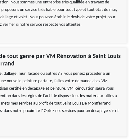
ion. Nous sommes une entreprise très qualifiée en travaux de
proposons un service très fiable pour tout type et tout état de mur,
, dallage et volet. Nous pouvons établir le devis de votre projet pour
z vérifier si notre service respecte vos attentes.
e tout genre par VM Rénovation à Saint Louis
rrand
e, dallage, mur, façade ou autres ? Si vous pensez procéder à un
ne nouvelle peinture parfaite, faites votre demande chez VM
tisan certifié en décapage et peinture, VM Rénovation saura vous
vention dans les règles de l’art ! Je dispose tous les matériaux utiles à
 mets mes services au profit de tout Saint Louis De Montferrand
ez dans notre proximité ? Optez nos services pour un décapage sûr et