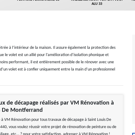
ALU 33
étrée à l’intérieur de la maison. Il assure également la protection des
e le volet est un allié pour l’amélioration d’isolation phonique et
oins performant, il est entièrement possible de le rénover avec une
d’un volet est à confier uniquement entre la main d’un professionnel
ux de décapage réalisés par VM Rénovation à
s De Montferrand
e à VM Rénovation pour tous travaux de décapage à Saint Louis De
40, vous voulez réussir votre projet de rénovation de peinture ou de
llage, etc… ? pour votre satisfaction, adressez à VM Rénovation !