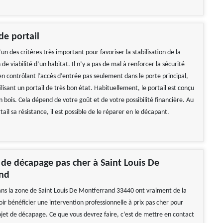
e portail
l’un des critères très important pour favoriser la stabilisation de la
de viabilité d’un habitat. Il n’y a pas de mal à renforcer la sécurité
n contrôlant l’accès d’entrée pas seulement dans le porte principal,
ilisant un portail de très bon état. Habituellement, le portail est conçu
n bois. Cela dépend de votre goût et de votre possibilité financière. Au
tail sa résistance, il est possible de le réparer en le décapant.
 de décapage pas cher à Saint Louis De
nd
ans la zone de Saint Louis De Montferrand 33440 ont vraiment de la
ir bénéficier une intervention professionnelle à prix pas cher pour
ojet de décapage. Ce que vous devrez faire, c’est de mettre en contact