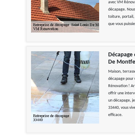
avec VM Rénovat
décapage. Nous 
toiture, portail
que vous puissie
Décapage d
De Montfe
Maison, terrass
décapage pour u
Rénovation ! Ar
offrir une inter
un décapage, je
33440, vous viv
efficace.