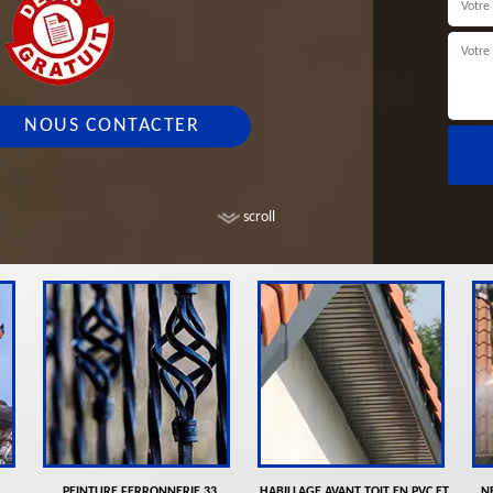
NOUS CONTACTER
scroll
PEINTURE FERRONNERIE 33
HABILLAGE AVANT TOIT EN PVC ET
N