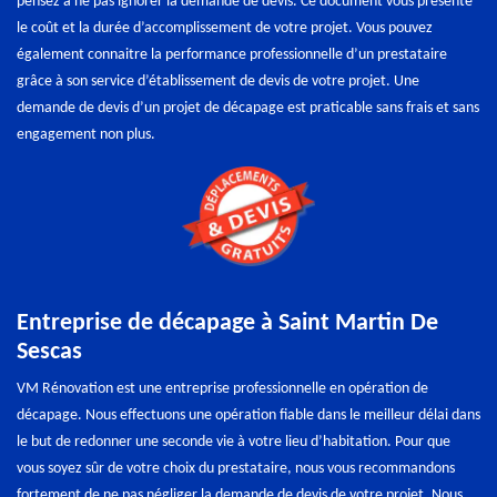
pensez à ne pas ignorer la demande de devis. Ce document vous présente
le coût et la durée d’accomplissement de votre projet. Vous pouvez
également connaitre la performance professionnelle d’un prestataire
grâce à son service d’établissement de devis de votre projet. Une
demande de devis d’un projet de décapage est praticable sans frais et sans
engagement non plus.
Entreprise de décapage à Saint Martin De
Sescas
VM Rénovation est une entreprise professionnelle en opération de
décapage. Nous effectuons une opération fiable dans le meilleur délai dans
le but de redonner une seconde vie à votre lieu d’habitation. Pour que
vous soyez sûr de votre choix du prestataire, nous vous recommandons
fortement de ne pas négliger la demande de devis de votre projet. Nous