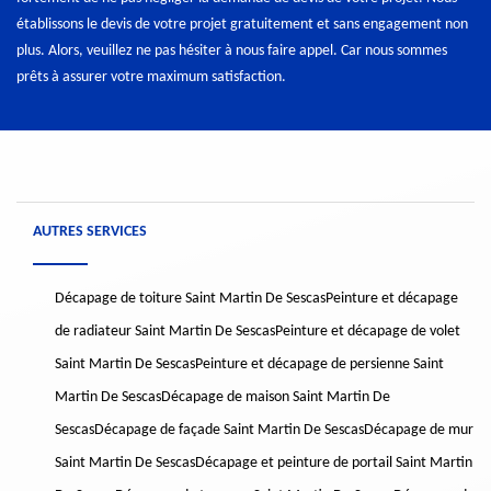
établissons le devis de votre projet gratuitement et sans engagement non
plus. Alors, veuillez ne pas hésiter à nous faire appel. Car nous sommes
prêts à assurer votre maximum satisfaction.
AUTRES SERVICES
Décapage de toiture Saint Martin De Sescas
Peinture et décapage
de radiateur Saint Martin De Sescas
Peinture et décapage de volet
Saint Martin De Sescas
Peinture et décapage de persienne Saint
Martin De Sescas
Décapage de maison Saint Martin De
Sescas
Décapage de façade Saint Martin De Sescas
Décapage de mur
Saint Martin De Sescas
Décapage et peinture de portail Saint Martin