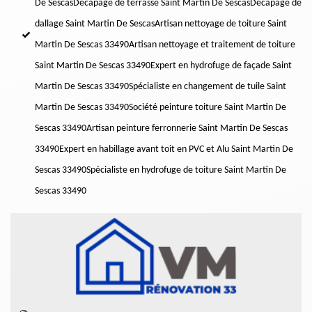
De Sescas
Décapage de terrasse Saint Martin De Sescas
Décapage de
dallage Saint Martin De Sescas
Artisan nettoyage de toiture Saint
Martin De Sescas 33490
Artisan nettoyage et traitement de toiture
Saint Martin De Sescas 33490
Expert en hydrofuge de façade Saint
Martin De Sescas 33490
Spécialiste en changement de tuile Saint
Martin De Sescas 33490
Société peinture toiture Saint Martin De
Sescas 33490
Artisan peinture ferronnerie Saint Martin De Sescas
33490
Expert en habillage avant toit en PVC et Alu Saint Martin De
Sescas 33490
Spécialiste en hydrofuge de toiture Saint Martin De
Sescas 33490