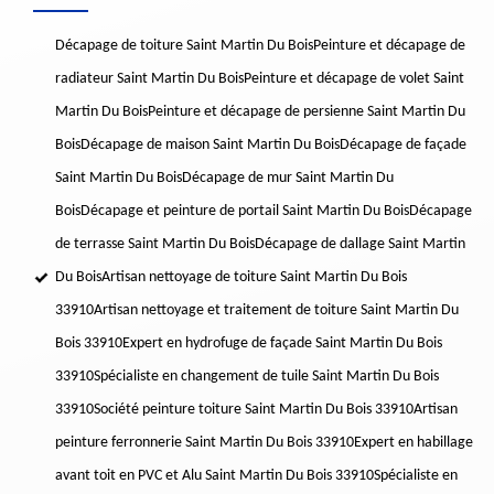
Décapage de toiture Saint Martin Du Bois
Peinture et décapage de
radiateur Saint Martin Du Bois
Peinture et décapage de volet Saint
Martin Du Bois
Peinture et décapage de persienne Saint Martin Du
Bois
Décapage de maison Saint Martin Du Bois
Décapage de façade
Saint Martin Du Bois
Décapage de mur Saint Martin Du
Bois
Décapage et peinture de portail Saint Martin Du Bois
Décapage
de terrasse Saint Martin Du Bois
Décapage de dallage Saint Martin
Du Bois
Artisan nettoyage de toiture Saint Martin Du Bois
33910
Artisan nettoyage et traitement de toiture Saint Martin Du
Bois 33910
Expert en hydrofuge de façade Saint Martin Du Bois
33910
Spécialiste en changement de tuile Saint Martin Du Bois
33910
Société peinture toiture Saint Martin Du Bois 33910
Artisan
peinture ferronnerie Saint Martin Du Bois 33910
Expert en habillage
avant toit en PVC et Alu Saint Martin Du Bois 33910
Spécialiste en