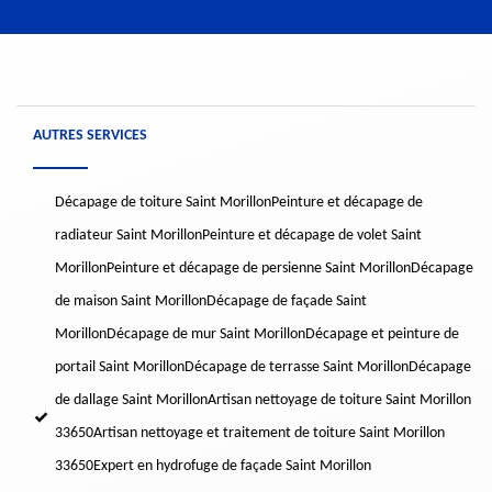
AUTRES SERVICES
Décapage de toiture Saint Morillon
Peinture et décapage de
radiateur Saint Morillon
Peinture et décapage de volet Saint
Morillon
Peinture et décapage de persienne Saint Morillon
Décapage
de maison Saint Morillon
Décapage de façade Saint
Morillon
Décapage de mur Saint Morillon
Décapage et peinture de
portail Saint Morillon
Décapage de terrasse Saint Morillon
Décapage
de dallage Saint Morillon
Artisan nettoyage de toiture Saint Morillon
33650
Artisan nettoyage et traitement de toiture Saint Morillon
33650
Expert en hydrofuge de façade Saint Morillon