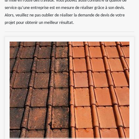
la mise en route des travaux. Vous pouvez aussi connaitre la qualité de
service qu’une entreprise est en mesure de réaliser grâce à son devis.
Alors, veuillez ne pas oublier de réaliser la demande de devis de votre
projet pour obtenir un meilleur résultat.