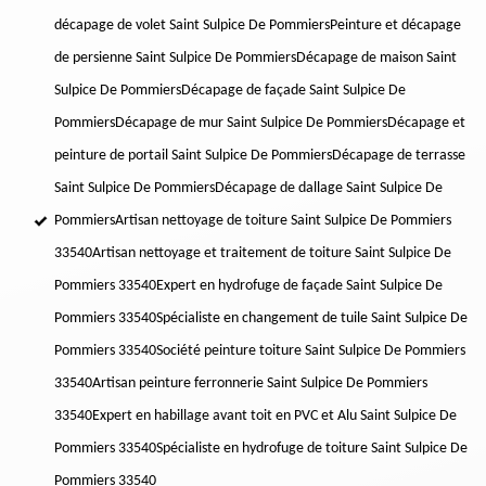
décapage de volet Saint Sulpice De Pommiers
Peinture et décapage
de persienne Saint Sulpice De Pommiers
Décapage de maison Saint
Sulpice De Pommiers
Décapage de façade Saint Sulpice De
Pommiers
Décapage de mur Saint Sulpice De Pommiers
Décapage et
peinture de portail Saint Sulpice De Pommiers
Décapage de terrasse
Saint Sulpice De Pommiers
Décapage de dallage Saint Sulpice De
Pommiers
Artisan nettoyage de toiture Saint Sulpice De Pommiers
33540
Artisan nettoyage et traitement de toiture Saint Sulpice De
Pommiers 33540
Expert en hydrofuge de façade Saint Sulpice De
Pommiers 33540
Spécialiste en changement de tuile Saint Sulpice De
Pommiers 33540
Société peinture toiture Saint Sulpice De Pommiers
33540
Artisan peinture ferronnerie Saint Sulpice De Pommiers
33540
Expert en habillage avant toit en PVC et Alu Saint Sulpice De
Pommiers 33540
Spécialiste en hydrofuge de toiture Saint Sulpice De
Pommiers 33540