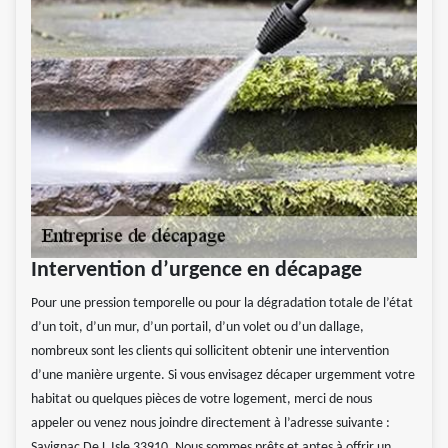
Intervention d’urgence en décapage
Pour une pression temporelle ou pour la dégradation totale de l’état
d’un toit, d’un mur, d’un portail, d’un volet ou d’un dallage,
nombreux sont les clients qui sollicitent obtenir une intervention
d’une manière urgente. Si vous envisagez décaper urgemment votre
habitat ou quelques pièces de votre logement, merci de nous
appeler ou venez nous joindre directement à l’adresse suivante :
Savignac De L Isle 33910. Nous sommes prêts et aptes à offrir un