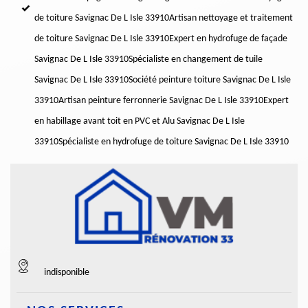
de toiture Savignac De L Isle 33910
Artisan nettoyage et traitement
de toiture Savignac De L Isle 33910
Expert en hydrofuge de façade
Savignac De L Isle 33910
Spécialiste en changement de tuile
Savignac De L Isle 33910
Société peinture toiture Savignac De L Isle
33910
Artisan peinture ferronnerie Savignac De L Isle 33910
Expert
en habillage avant toit en PVC et Alu Savignac De L Isle
33910
Spécialiste en hydrofuge de toiture Savignac De L Isle 33910
indisponible