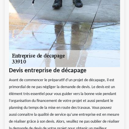
Devis entreprise de décapage
Avant de commencer le préparatif d’un projet de décapage, il est
primordial de ne pas négliger la demande de devis. Le devis est un
élément très essentiel pour vous guider vers la bonne voie pendant
l’organisation du financement de votre projet et aussi pendant le
planning du temps de la mise en route des travaux. Vous pouvez
aussi connaitre la qualité de service qu’une entreprise est en mesure
de réaliser grâce à son devis. Alors, veuillez ne pas oublier de réaliser
la demande de devis de votre projet pour obtenir un meilleur