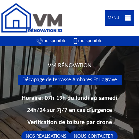
MENU
indisponible
indisponible
VM RÉNOVATION
Décapage de terrasse Ambares Et Lagrave
Horaire: 07h-19h du lundi au samedi
24h/24 sur 7j/7 en cas d'urgence
Verification de toiture par drone
NOS RÉALISATIONS
NOUS CONTACTER