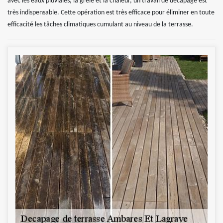
avec les eaux pluviales, la grêle et la chaleur, un travail de décapage est
très indispensable. Cette opération est très efficace pour éliminer en toute
efficacité les tâches climatiques cumulant au niveau de la terrasse.