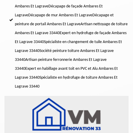
Ambares Et Lagrave
Décapage de façade Ambares Et
Lagrave
Décapage de mur Ambares Et Lagrave
Décapage et
peinture de portail Ambares Et Lagrave
Artisan nettoyage de toiture
Ambares Et Lagrave 33440
Expert en hydrofuge de façade Ambares
Et Lagrave 33440
Spécialiste en changement de tuile Ambares Et
Lagrave 33440
Société peinture toiture Ambares Et Lagrave
33440
Artisan peinture ferronnerie Ambares Et Lagrave
33440
Expert en habillage avant toit en PVC et Alu Ambares Et
Lagrave 33440
Spécialiste en hydrofuge de toiture Ambares Et
Lagrave 33440