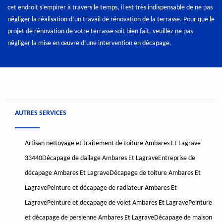
cet endroit s’empirer à travers le temps, il est très indispensable de ne pas
négliger la réalisation d’un travail de rénovation de la terrasse. Pour que le
projet de rénovation de votre terrasse soit bien fait, veuillez ne pas
négliger la mise en œuvre d’une intervention en décapage.
AUTRES SERVICES
Artisan nettoyage et traitement de toiture Ambares Et Lagrave
33440
Décapage de dallage Ambares Et Lagrave
Entreprise de
décapage Ambares Et Lagrave
Décapage de toiture Ambares Et
Lagrave
Peinture et décapage de radiateur Ambares Et
Lagrave
Peinture et décapage de volet Ambares Et Lagrave
Peinture
et décapage de persienne Ambares Et Lagrave
Décapage de maison