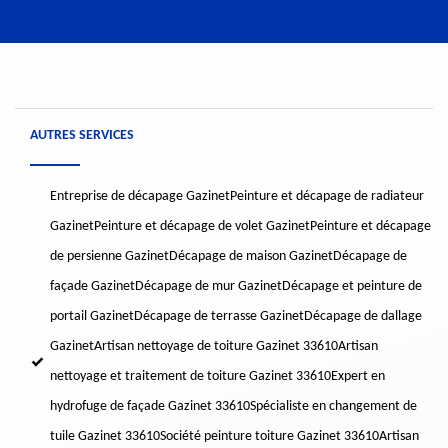
AUTRES SERVICES
Entreprise de décapage Gazinet
Peinture et décapage de radiateur
Gazinet
Peinture et décapage de volet Gazinet
Peinture et décapage
de persienne Gazinet
Décapage de maison Gazinet
Décapage de
façade Gazinet
Décapage de mur Gazinet
Décapage et peinture de
portail Gazinet
Décapage de terrasse Gazinet
Décapage de dallage
Gazinet
Artisan nettoyage de toiture Gazinet 33610
Artisan
nettoyage et traitement de toiture Gazinet 33610
Expert en
hydrofuge de façade Gazinet 33610
Spécialiste en changement de
tuile Gazinet 33610
Société peinture toiture Gazinet 33610
Artisan