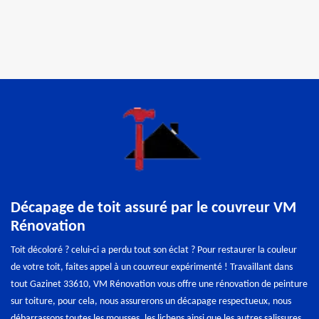
Décapage de toit assuré par le couvreur VM
Rénovation
Toit décoloré ? celui-ci a perdu tout son éclat ? Pour restaurer la couleur
de votre toit, faites appel à un couvreur expérimenté ! Travaillant dans
tout Gazinet 33610, VM Rénovation vous offre une rénovation de peinture
sur toiture, pour cela, nous assurerons un décapage respectueux, nous
débarrassons toutes les mousses, les lichens ainsi que les autres salissures