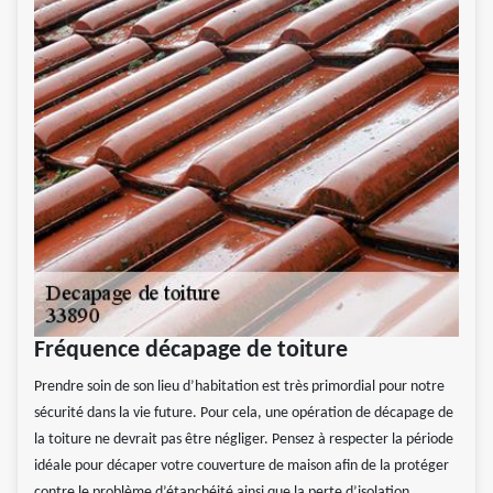
Fréquence décapage de toiture
Prendre soin de son lieu d’habitation est très primordial pour notre
sécurité dans la vie future. Pour cela, une opération de décapage de
la toiture ne devrait pas être négliger. Pensez à respecter la période
idéale pour décaper votre couverture de maison afin de la protéger
contre le problème d’étanchéité ainsi que la perte d’isolation