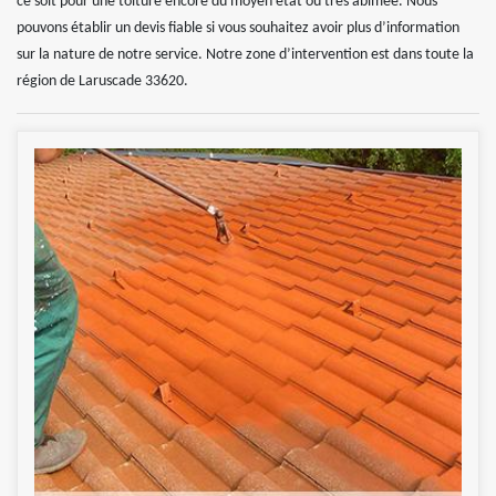
ce soit pour une toiture encore du moyen état ou très abîmée. Nous
pouvons établir un devis fiable si vous souhaitez avoir plus d’information
sur la nature de notre service. Notre zone d’intervention est dans toute la
région de Laruscade 33620.