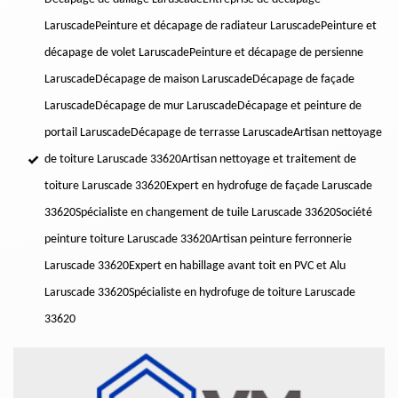
Laruscade
Peinture et décapage de radiateur Laruscade
Peinture et
décapage de volet Laruscade
Peinture et décapage de persienne
Laruscade
Décapage de maison Laruscade
Décapage de façade
Laruscade
Décapage de mur Laruscade
Décapage et peinture de
portail Laruscade
Décapage de terrasse Laruscade
Artisan nettoyage
de toiture Laruscade 33620
Artisan nettoyage et traitement de
toiture Laruscade 33620
Expert en hydrofuge de façade Laruscade
33620
Spécialiste en changement de tuile Laruscade 33620
Société
peinture toiture Laruscade 33620
Artisan peinture ferronnerie
Laruscade 33620
Expert en habillage avant toit en PVC et Alu
Laruscade 33620
Spécialiste en hydrofuge de toiture Laruscade
33620