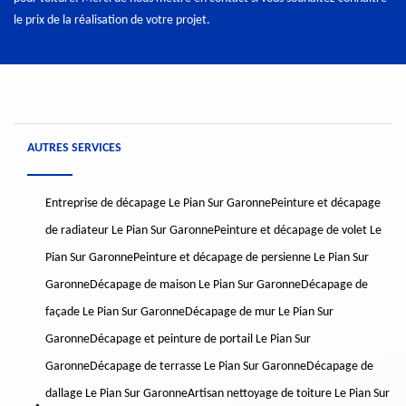
le prix de la réalisation de votre projet.
AUTRES SERVICES
Entreprise de décapage Le Pian Sur Garonne
Peinture et décapage
de radiateur Le Pian Sur Garonne
Peinture et décapage de volet Le
Pian Sur Garonne
Peinture et décapage de persienne Le Pian Sur
Garonne
Décapage de maison Le Pian Sur Garonne
Décapage de
façade Le Pian Sur Garonne
Décapage de mur Le Pian Sur
Garonne
Décapage et peinture de portail Le Pian Sur
Garonne
Décapage de terrasse Le Pian Sur Garonne
Décapage de
dallage Le Pian Sur Garonne
Artisan nettoyage de toiture Le Pian Sur