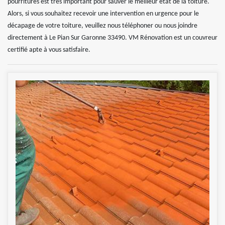
pourritures est très important pour sauver le meilleur état de la toiture.
Alors, si vous souhaitez recevoir une intervention en urgence pour le
décapage de votre toiture, veuillez nous téléphoner ou nous joindre
directement à Le Pian Sur Garonne 33490. VM Rénovation est un couvreur
certifié apte à vous satisfaire.