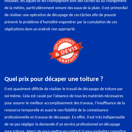
mousses, les algues et les champignons sont des tâches dû au changement
de la météo, particulièrement venant des eaux de la pluie. Il est primordial
de réaliser une opération de décapage de ces tâches afin de pouvoir
prévenir le problème d’humidité engendrer par la cumulation de ces
végétations dans un endroit non approprié.
Quel prix pour décaper une toiture ?
Il est quasiment difficile de réaliser le travail de décapage de toiture par
soi-même. Cela est causé par l’absence de tous les matériels nécessaires
pour assurer le meilleur accomplissement des travaux, l’insuffisance de la
ressource temporelle et aussi le non fiabilité de la connaissance
professionnelle en travaux de décapage. En effet, il est très indispensable
de ne pas négliger la demande d’un service professionnel en décapage
pour toiture. Merci de nous mettre en contact si vous souhaitez connaitre