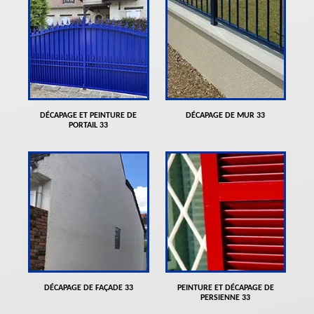
DÉCAPAGE ET PEINTURE DE
DÉCAPAGE DE MUR 33
PORTAIL 33
DÉCAPAGE DE FAÇADE 33
PEINTURE ET DÉCAPAGE DE
PERSIENNE 33