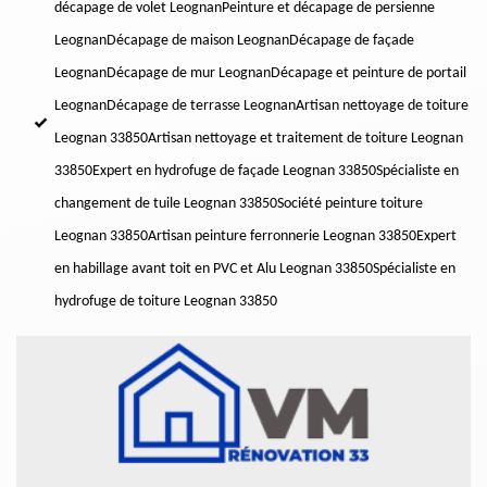
décapage de volet Leognan
Peinture et décapage de persienne
Leognan
Décapage de maison Leognan
Décapage de façade
Leognan
Décapage de mur Leognan
Décapage et peinture de portail
Leognan
Décapage de terrasse Leognan
Artisan nettoyage de toiture
Leognan 33850
Artisan nettoyage et traitement de toiture Leognan
33850
Expert en hydrofuge de façade Leognan 33850
Spécialiste en
changement de tuile Leognan 33850
Société peinture toiture
Leognan 33850
Artisan peinture ferronnerie Leognan 33850
Expert
en habillage avant toit en PVC et Alu Leognan 33850
Spécialiste en
hydrofuge de toiture Leognan 33850