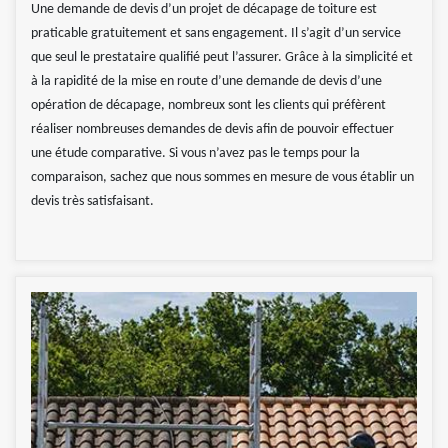
Une demande de devis d’un projet de décapage de toiture est
praticable gratuitement et sans engagement. Il s’agit d’un service
que seul le prestataire qualifié peut l’assurer. Grâce à la simplicité et
à la rapidité de la mise en route d’une demande de devis d’une
opération de décapage, nombreux sont les clients qui préfèrent
réaliser nombreuses demandes de devis afin de pouvoir effectuer
une étude comparative. Si vous n’avez pas le temps pour la
comparaison, sachez que nous sommes en mesure de vous établir un
devis très satisfaisant.