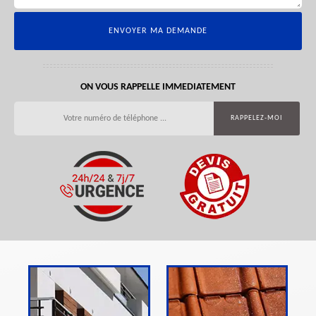
ON VOUS RAPPELLE IMMEDIATEMENT