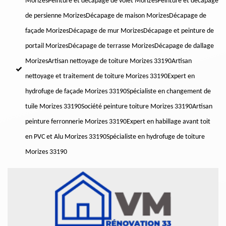
Morizes
Peinture et décapage de volet Morizes
Peinture et décapage
de persienne Morizes
Décapage de maison Morizes
Décapage de
façade Morizes
Décapage de mur Morizes
Décapage et peinture de
portail Morizes
Décapage de terrasse Morizes
Décapage de dallage
Morizes
Artisan nettoyage de toiture Morizes 33190
Artisan
nettoyage et traitement de toiture Morizes 33190
Expert en
hydrofuge de façade Morizes 33190
Spécialiste en changement de
tuile Morizes 33190
Société peinture toiture Morizes 33190
Artisan
peinture ferronnerie Morizes 33190
Expert en habillage avant toit
en PVC et Alu Morizes 33190
Spécialiste en hydrofuge de toiture
Morizes 33190