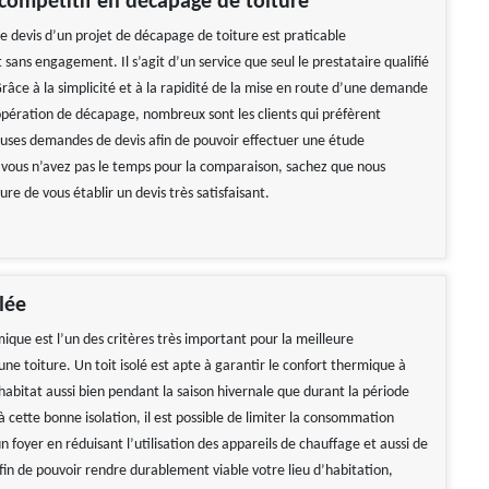
 compétitif en décapage de toiture
devis d’un projet de décapage de toiture est praticable
sans engagement. Il s’agit d’un service que seul le prestataire qualifié
Grâce à la simplicité et à la rapidité de la mise en route d’une demande
opération de décapage, nombreux sont les clients qui préfèrent
uses demandes de devis afin de pouvoir effectuer une étude
 vous n’avez pas le temps pour la comparaison, sachez que nous
e de vous établir un devis très satisfaisant.
lée
mique est l’un des critères très important pour la meilleure
e toiture. Un toit isolé est apte à garantir le confort thermique à
 habitat aussi bien pendant la saison hivernale que durant la période
à cette bonne isolation, il est possible de limiter la consommation
 foyer en réduisant l’utilisation des appareils de chauffage et aussi de
Afin de pouvoir rendre durablement viable votre lieu d’habitation,