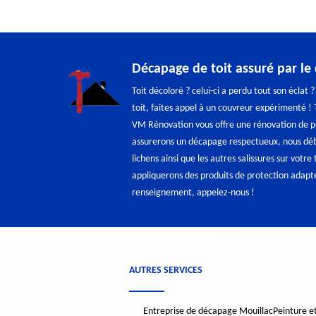
Décapage de toit assuré par l
Toit décoloré ? celui-ci a perdu tout son éclat 
toit, faites appel à un couvreur expérimenté ! 
VM Rénovation vous offre une rénovation de pe
assurerons un décapage respectueux, nous déba
lichens ainsi que les autres salissures sur votre
appliquerons des produits de protection adapté
renseignement, appelez-nous !
AUTRES SERVICES
Entreprise de décapage Mouillac
Peinture e