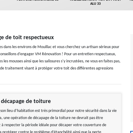
ALU 33
e de toit respectueux
 dans les environs de Mouillac et vous cherchez un artisan sérieux pour
s conseillons d’engager VM Rénovation ! Pour un entretien respectueux,
 les mousses ainsi que les salissures s’y incrustées, ne vous en faites pas,
de traitement visant à protéger votre toit des différentes agressions
 décapage de toiture
son lieu d’habitation est très primordial pour notre sécurité dans la vie
la, une opération de décapage de la toiture ne devrait pas être
z à respecter la période idéale pour décaper votre couverture de
la protéger contre le problème d’étanchéité ainsi que la perte