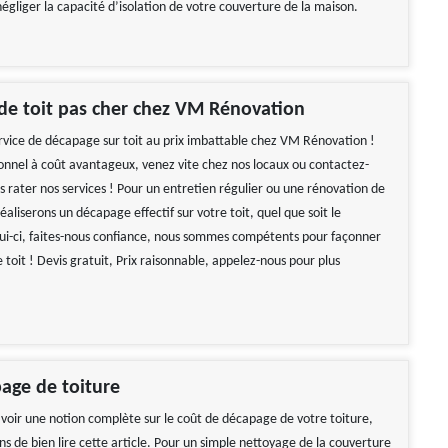
négliger la capacité d’isolation de votre couverture de la maison.
de toit pas cher chez VM Rénovation
ervice de décapage sur toit au prix imbattable chez VM Rénovation !
ionnel à coût avantageux, venez vite chez nos locaux ou contactez-
s rater nos services ! Pour un entretien régulier ou une rénovation de
éaliserons un décapage effectif sur votre toit, quel que soit le
ui-ci, faites-nous confiance, nous sommes compétents pour façonner
e toit ! Devis gratuit, Prix raisonnable, appelez-nous pour plus
!
page de toiture
 avoir une notion complète sur le coût de décapage de votre toiture,
ns de bien lire cette article. Pour un simple nettoyage de la couverture