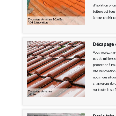
d’isolation pho
toiture est tous
à nous choisir 
Décapage 
Vous voulez gard
pas de milliers 
protection ! Pou
VM Rénovation !
nous nous situo
chargerons de d
sur toute la sur