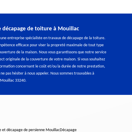
e décapage de toiture à Mouillac
ne entreprise spécialiste en travaux de décapage de la toiture.
pétence efficace pour viser la propreté maximale de tout type
couverture de la maison. Nous vous garantissons que notre service
ect originale de la couverture de votre maison. Si vous souhaitez
formation concernant le coût et/ou la durée de notre prestation,
 ne pas hésiter à nous appeler. Nous sommes trouvables à
: Mouillac 33240.
e et décapage de persienne Mouillac
Décapage