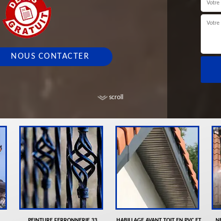
NOUS CONTACTER
scroll
PEINTURE FERRONNERIE 33
HABILLAGE AVANT TOIT EN PVC ET
N