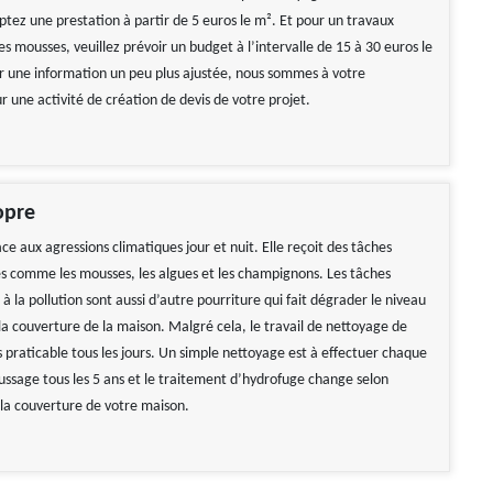
tez une prestation à partir de 5 euros le m². Et pour un travaux
 mousses, veuillez prévoir un budget à l’intervalle de 15 à 30 euros le
r une information un peu plus ajustée, nous sommes à votre
ur une activité de création de devis de votre projet.
opre
face aux agressions climatiques jour et nuit. Elle reçoit des tâches
 comme les mousses, les algues et les champignons. Les tâches
 à la pollution sont aussi d’autre pourriture qui fait dégrader le niveau
la couverture de la maison. Malgré cela, le travail de nettoyage de
s praticable tous les jours. Un simple nettoyage est à effectuer chaque
ssage tous les 5 ans et le traitement d’hydrofuge change selon
 la couverture de votre maison.