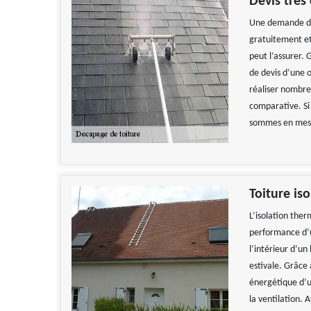
Devis très
Une demande de 
gratuitement et 
peut l’assurer. 
de devis d’une 
réaliser nombre
comparative. Si
sommes en mesur
Toiture iso
L’isolation ther
performance d’un
l’intérieur d’un
estivale. Grâce 
énergétique d’un
la ventilation. 