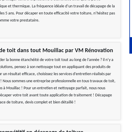
nique et thermique. La fréquence idéale d’un travail de décapage de la
 les 5 ans. Pour décaper en toute efficacité votre toiture, n’hésitez pas
comme votre prestataire.
de toit dans tout Mouillac par VM Rénovation
er la bonne étanchéité de votre toit tout au long de l’année ? il n’y a
solutions, pensez à son nettoyage tout en appliquant des produits de
r un résultat efficace, choisissez les services d’entretien réalisés par
 Nous sommes une entreprise professionnelle en tous travaux de toit,
ns à Mouillac ! Pour un entretien et nettoyage parfait, nous nous
écaper votre toit avant toute application de traitement ! Décapage
face de toiture, devis complet et bien détaillé !