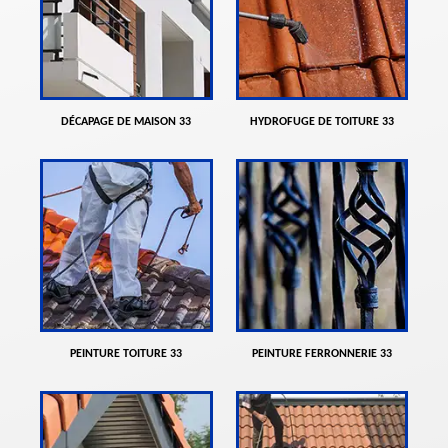
DÉCAPAGE DE MAISON 33
HYDROFUGE DE TOITURE 33
PEINTURE TOITURE 33
PEINTURE FERRONNERIE 33