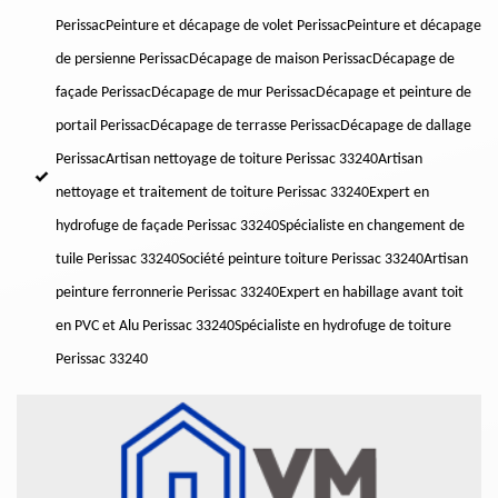
Perissac
Peinture et décapage de volet Perissac
Peinture et décapage
de persienne Perissac
Décapage de maison Perissac
Décapage de
façade Perissac
Décapage de mur Perissac
Décapage et peinture de
portail Perissac
Décapage de terrasse Perissac
Décapage de dallage
Perissac
Artisan nettoyage de toiture Perissac 33240
Artisan
nettoyage et traitement de toiture Perissac 33240
Expert en
hydrofuge de façade Perissac 33240
Spécialiste en changement de
tuile Perissac 33240
Société peinture toiture Perissac 33240
Artisan
peinture ferronnerie Perissac 33240
Expert en habillage avant toit
en PVC et Alu Perissac 33240
Spécialiste en hydrofuge de toiture
Perissac 33240