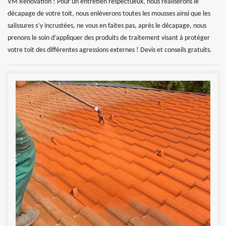
VM Rénovation ! Pour un entretien respectueux, nous réaliserons le
décapage de votre toit, nous enlèverons toutes les mousses ainsi que les
salissures s’y incrustées, ne vous en faites pas, après le décapage, nous
prenons le soin d’appliquer des produits de traitement visant à protéger
votre toit des différentes agressions externes ! Devis et conseils gratuits.