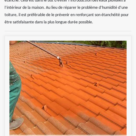
étanche. Cela est dans le but d’éviter l’introduction des eaux pluviales à
l’intérieur de la maison. Au lieu de réparer le problème d’humidité d’une
toiture, il est préférable de le prévenir en renforçant son étanchéité pour
être satisfaisante dans la plus longue durée possible.