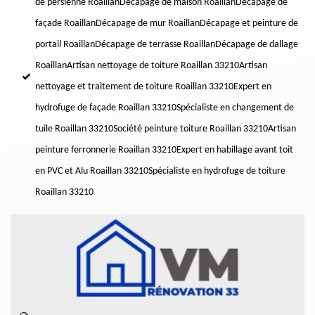
de persienne Roaillan
Décapage de maison Roaillan
Décapage de
façade Roaillan
Décapage de mur Roaillan
Décapage et peinture de
portail Roaillan
Décapage de terrasse Roaillan
Décapage de dallage
Roaillan
Artisan nettoyage de toiture Roaillan 33210
Artisan
nettoyage et traitement de toiture Roaillan 33210
Expert en
hydrofuge de façade Roaillan 33210
Spécialiste en changement de
tuile Roaillan 33210
Société peinture toiture Roaillan 33210
Artisan
peinture ferronnerie Roaillan 33210
Expert en habillage avant toit
en PVC et Alu Roaillan 33210
Spécialiste en hydrofuge de toiture
Roaillan 33210