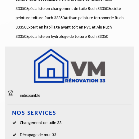
33350
Spécialiste en changement de tuile Ruch 33350
Société
peinture toiture Ruch 33350
Artisan peinture ferronnerie Ruch
33350
Expert en habillage avant toit en PVC et Alu Ruch
33350
Spécialiste en hydrofuge de toiture Ruch 33350
indisponible
NOS SERVICES
Changement de tuile 33
Décapage de mur 33