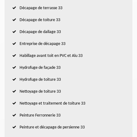
Décapage de terrasse 33
Décapage de toiture 33
Décapage de dallage 33
Entreprise de décapage 33
Habillage avant toit en PVC et Alu 33
Hydrofuge de façade 33
Hydrofuge de toiture 33
Nettoyage de toiture 33
Nettoyage et traitement de toiture 33
Peinture Ferronnerie 33
Peinture et décapage de persienne 33