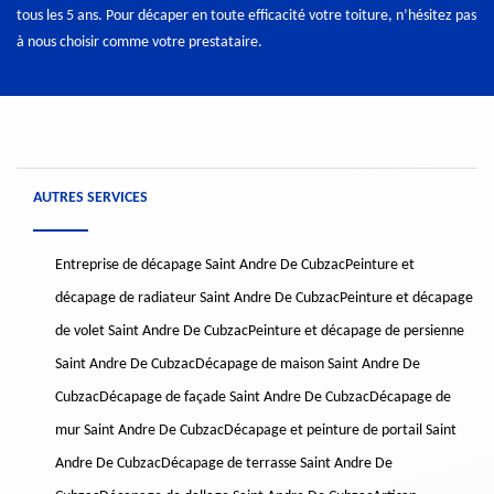
tous les 5 ans. Pour décaper en toute efficacité votre toiture, n’hésitez pas
à nous choisir comme votre prestataire.
AUTRES SERVICES
Entreprise de décapage Saint Andre De Cubzac
Peinture et
décapage de radiateur Saint Andre De Cubzac
Peinture et décapage
de volet Saint Andre De Cubzac
Peinture et décapage de persienne
Saint Andre De Cubzac
Décapage de maison Saint Andre De
Cubzac
Décapage de façade Saint Andre De Cubzac
Décapage de
mur Saint Andre De Cubzac
Décapage et peinture de portail Saint
Andre De Cubzac
Décapage de terrasse Saint Andre De