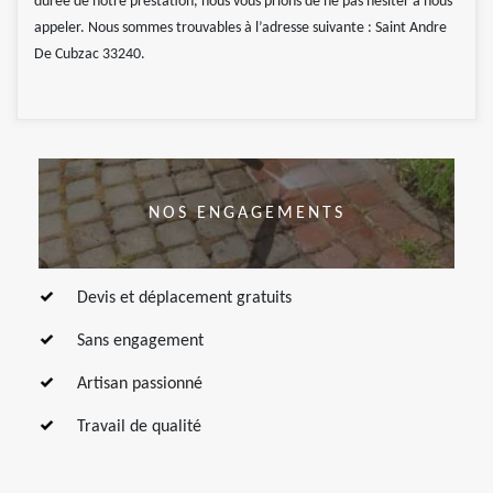
durée de notre prestation, nous vous prions de ne pas hésiter à nous
appeler. Nous sommes trouvables à l’adresse suivante : Saint Andre
De Cubzac 33240.
NOS ENGAGEMENTS
Devis et déplacement gratuits
Sans engagement
Artisan passionné
Travail de qualité