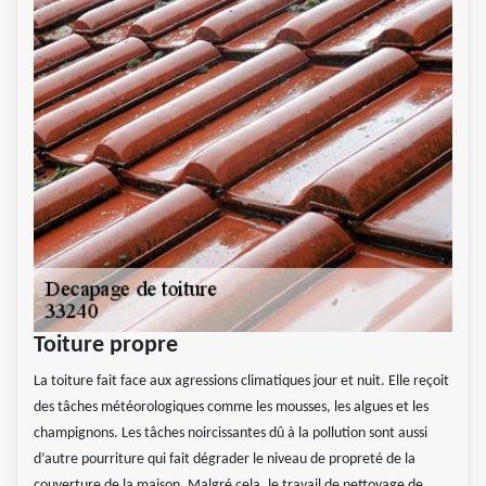
Toiture propre
La toiture fait face aux agressions climatiques jour et nuit. Elle reçoit
des tâches météorologiques comme les mousses, les algues et les
champignons. Les tâches noircissantes dû à la pollution sont aussi
d’autre pourriture qui fait dégrader le niveau de propreté de la
couverture de la maison. Malgré cela, le travail de nettoyage de