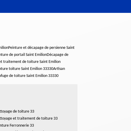
ilion
Peinture et décapage de persienne Saint
ture de portail Saint Emilion
Décapage de
t traitement de toiture Saint Emilion
nture toiture Saint Emilion 33330
Artisan
ofuge de toiture Saint Emilion 33330
toyage de toiture 33
toyage et traitement de toiture 33
nture Ferronnerie 33