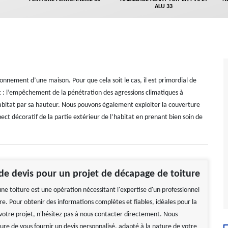
ALU 33
ionnement d’une maison. Pour que cela soit le cas, il est primordial de
ont : l’empêchement de la pénétration des agressions climatiques à
 habitat par sa hauteur. Nous pouvons également exploiter la couverture
ct décoratif de la partie extérieur de l’habitat en prenant bien soin de
e devis pour un projet de décapage de toiture
ne toiture est une opération nécessitant l'expertise d'un professionnel
ure. Pour obtenir des informations complètes et fiables, idéales pour la
votre projet, n'hésitez pas à nous contacter directement. Nous
e de vous fournir un devis personnalisé, adapté à la nature de votre