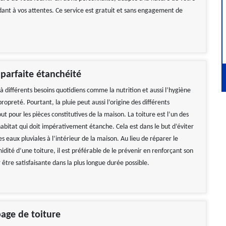
dant à vos attentes. Ce service est gratuit et sans engagement de
 parfaite étanchéité
à différents besoins quotidiens comme la nutrition et aussi l’hygiène
 propreté. Pourtant, la pluie peut aussi l’origine des différents
t pour les pièces constitutives de la maison. La toiture est l’un des
abitat qui doit impérativement étanche. Cela est dans le but d’éviter
es eaux pluviales à l’intérieur de la maison. Au lieu de réparer le
ité d’une toiture, il est préférable de le prévenir en renforçant son
être satisfaisante dans la plus longue durée possible.
page de toiture