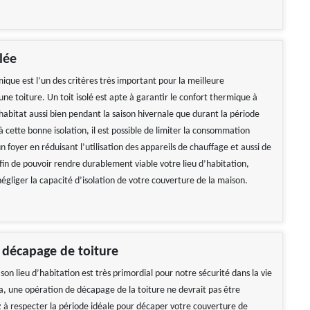
lée
mique est l’un des critères très important pour la meilleure
e toiture. Un toit isolé est apte à garantir le confort thermique à
 habitat aussi bien pendant la saison hivernale que durant la période
à cette bonne isolation, il est possible de limiter la consommation
 foyer en réduisant l’utilisation des appareils de chauffage et aussi de
Afin de pouvoir rendre durablement viable votre lieu d’habitation,
négliger la capacité d’isolation de votre couverture de la maison.
 décapage de toiture
son lieu d’habitation est très primordial pour notre sécurité dans la vie
la, une opération de décapage de la toiture ne devrait pas être
z à respecter la période idéale pour décaper votre couverture de