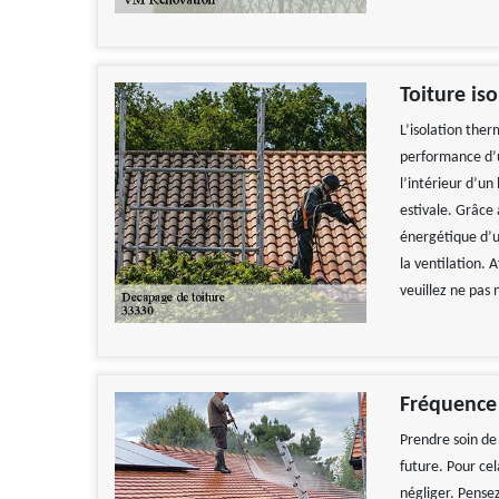
Toiture iso
L’isolation ther
performance d’un
l’intérieur d’un
estivale. Grâce 
énergétique d’un
la ventilation. 
veuillez ne pas 
Fréquence
Prendre soin de 
future. Pour ce
négliger. Pense