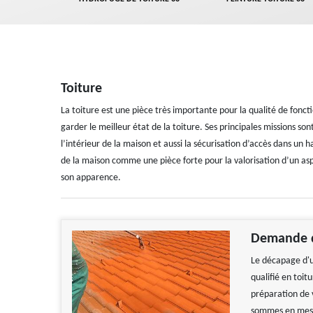
Toiture
La toiture est une pièce très importante pour la qualité de fonct
garder le meilleur état de la toiture. Ses principales missions s
l’intérieur de la maison et aussi la sécurisation d’accès dans un
de la maison comme une pièce forte pour la valorisation d’un aspe
son apparence.
Demande d
Le décapage d'u
qualifié en toit
préparation de 
sommes en mesur