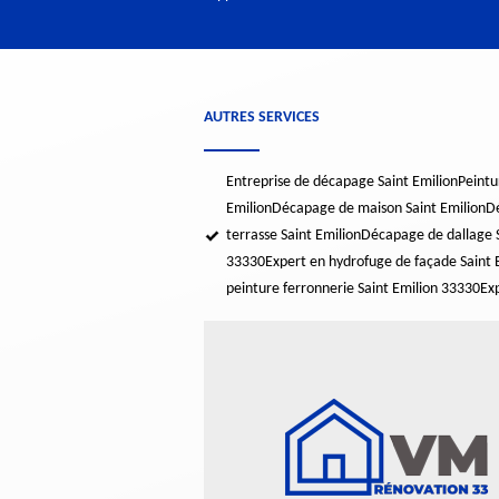
AUTRES SERVICES
Entreprise de décapage Saint Emilion
Peintu
Emilion
Décapage de maison Saint Emilion
Dé
terrasse Saint Emilion
Décapage de dallage S
33330
Expert en hydrofuge de façade Saint 
peinture ferronnerie Saint Emilion 33330
Exp