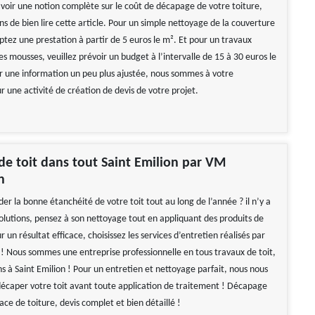
 avoir une notion complète sur le coût de décapage de votre toiture,
ns de bien lire cette article. Pour un simple nettoyage de la couverture
tez une prestation à partir de 5 euros le m². Et pour un travaux
 mousses, veuillez prévoir un budget à l’intervalle de 15 à 30 euros le
r une information un peu plus ajustée, nous sommes à votre
ur une activité de création de devis de votre projet.
e toit dans tout Saint Emilion par VM
n
er la bonne étanchéité de votre toit tout au long de l’année ? il n’y a
solutions, pensez à son nettoyage tout en appliquant des produits de
r un résultat efficace, choisissez les services d’entretien réalisés par
 Nous sommes une entreprise professionnelle en tous travaux de toit,
s à Saint Emilion ! Pour un entretien et nettoyage parfait, nous nous
écaper votre toit avant toute application de traitement ! Décapage
face de toiture, devis complet et bien détaillé !