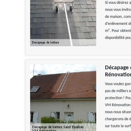
Si vous désirez
nous vous invito
de maison, comp
d’enlèvement des
m². Pour obteni
disponibilité po
Décapage d
Rénovatio
Vous voulez gard
pas de milliers 
protection ! Pou
VM Rénovation !
nous nous situon
chargerons de d
sur toute la sur