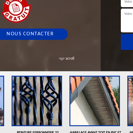
NOUS CONTACTER
scroll
PEINTURE FERRONNERIE 33
HABILLAGE AVANT TOIT EN PVC ET
N