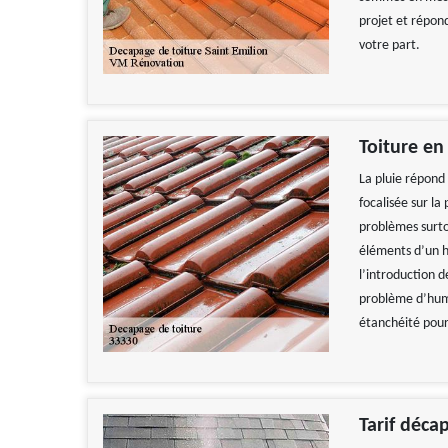
projet et répon
votre part.
Toiture en
La pluie répond 
focalisée sur la
problèmes surtou
éléments d’un h
l’introduction d
problème d’humid
étanchéité pour 
Tarif déca