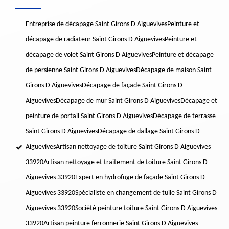
Entreprise de décapage Saint Girons D Aiguevives
Peinture et
décapage de radiateur Saint Girons D Aiguevives
Peinture et
décapage de volet Saint Girons D Aiguevives
Peinture et décapage
de persienne Saint Girons D Aiguevives
Décapage de maison Saint
Girons D Aiguevives
Décapage de façade Saint Girons D
Aiguevives
Décapage de mur Saint Girons D Aiguevives
Décapage et
peinture de portail Saint Girons D Aiguevives
Décapage de terrasse
Saint Girons D Aiguevives
Décapage de dallage Saint Girons D
Aiguevives
Artisan nettoyage de toiture Saint Girons D Aiguevives
33920
Artisan nettoyage et traitement de toiture Saint Girons D
Aiguevives 33920
Expert en hydrofuge de façade Saint Girons D
Aiguevives 33920
Spécialiste en changement de tuile Saint Girons D
Aiguevives 33920
Société peinture toiture Saint Girons D Aiguevives
33920
Artisan peinture ferronnerie Saint Girons D Aiguevives