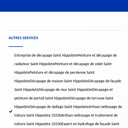
AUTRES SERVICES
Entreprise de décapage Saint Hippolyte
Peinture et décapage de
radiateur Saint Hippolyte
Peinture et décapage de volet Saint
Hippolyte
Peinture et décapage de persienne Saint
Hippolyte
Décapage de maison Saint Hippolyte
Décapage de façade
Saint Hippolyte
Décapage de mur Saint Hippolyte
Décapage et
peinture de portail Saint Hippolyte
Décapage de terrasse Saint
Hippolyte
Décapage de dallage Saint Hippolyte
Artisan nettoyage de
toiture Saint Hippolyte 33330
Artisan nettoyage et traitement de
toiture Saint Hippolyte 33330
Expert en hydrofuge de façade Saint