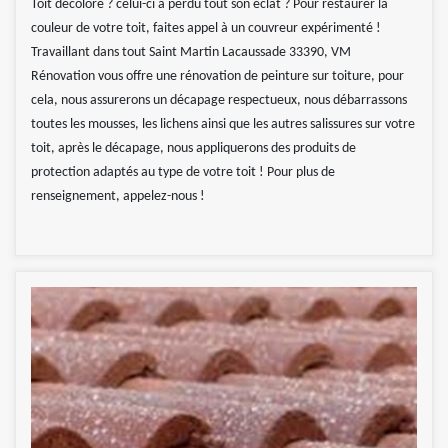
Toit décoloré ? celui-ci a perdu tout son éclat ? Pour restaurer la
couleur de votre toit, faites appel à un couvreur expérimenté !
Travaillant dans tout Saint Martin Lacaussade 33390, VM
Rénovation vous offre une rénovation de peinture sur toiture, pour
cela, nous assurerons un décapage respectueux, nous débarrassons
toutes les mousses, les lichens ainsi que les autres salissures sur votre
toit, après le décapage, nous appliquerons des produits de
protection adaptés au type de votre toit ! Pour plus de
renseignement, appelez-nous !