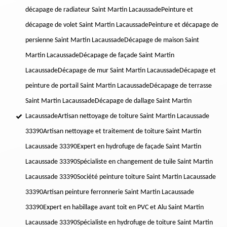
décapage de radiateur Saint Martin Lacaussade
Peinture et
décapage de volet Saint Martin Lacaussade
Peinture et décapage de
persienne Saint Martin Lacaussade
Décapage de maison Saint
Martin Lacaussade
Décapage de façade Saint Martin
Lacaussade
Décapage de mur Saint Martin Lacaussade
Décapage et
peinture de portail Saint Martin Lacaussade
Décapage de terrasse
Saint Martin Lacaussade
Décapage de dallage Saint Martin
Lacaussade
Artisan nettoyage de toiture Saint Martin Lacaussade
33390
Artisan nettoyage et traitement de toiture Saint Martin
Lacaussade 33390
Expert en hydrofuge de façade Saint Martin
Lacaussade 33390
Spécialiste en changement de tuile Saint Martin
Lacaussade 33390
Société peinture toiture Saint Martin Lacaussade
33390
Artisan peinture ferronnerie Saint Martin Lacaussade
33390
Expert en habillage avant toit en PVC et Alu Saint Martin
Lacaussade 33390
Spécialiste en hydrofuge de toiture Saint Martin