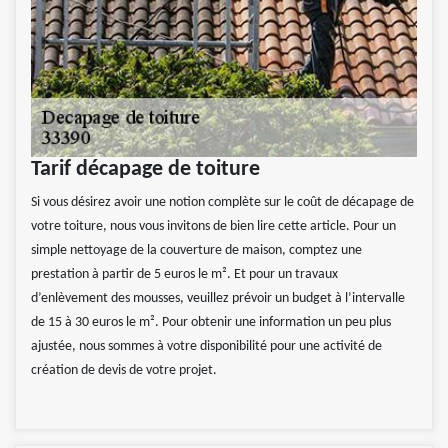
Tarif décapage de toiture
Si vous désirez avoir une notion complète sur le coût de décapage de
votre toiture, nous vous invitons de bien lire cette article. Pour un
simple nettoyage de la couverture de maison, comptez une
prestation à partir de 5 euros le m². Et pour un travaux
d’enlèvement des mousses, veuillez prévoir un budget à l’intervalle
de 15 à 30 euros le m². Pour obtenir une information un peu plus
ajustée, nous sommes à votre disponibilité pour une activité de
création de devis de votre projet.