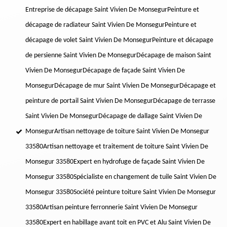
Entreprise de décapage Saint Vivien De Monsegur
Peinture et
décapage de radiateur Saint Vivien De Monsegur
Peinture et
décapage de volet Saint Vivien De Monsegur
Peinture et décapage
de persienne Saint Vivien De Monsegur
Décapage de maison Saint
Vivien De Monsegur
Décapage de façade Saint Vivien De
Monsegur
Décapage de mur Saint Vivien De Monsegur
Décapage et
peinture de portail Saint Vivien De Monsegur
Décapage de terrasse
Saint Vivien De Monsegur
Décapage de dallage Saint Vivien De
Monsegur
Artisan nettoyage de toiture Saint Vivien De Monsegur
33580
Artisan nettoyage et traitement de toiture Saint Vivien De
Monsegur 33580
Expert en hydrofuge de façade Saint Vivien De
Monsegur 33580
Spécialiste en changement de tuile Saint Vivien De
Monsegur 33580
Société peinture toiture Saint Vivien De Monsegur
33580
Artisan peinture ferronnerie Saint Vivien De Monsegur
33580
Expert en habillage avant toit en PVC et Alu Saint Vivien De