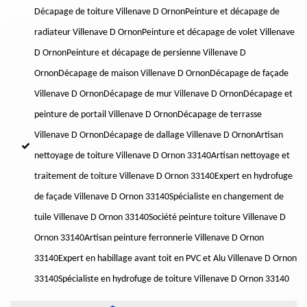
Décapage de toiture Villenave D Ornon
Peinture et décapage de
radiateur Villenave D Ornon
Peinture et décapage de volet Villenave
D Ornon
Peinture et décapage de persienne Villenave D
Ornon
Décapage de maison Villenave D Ornon
Décapage de façade
Villenave D Ornon
Décapage de mur Villenave D Ornon
Décapage et
peinture de portail Villenave D Ornon
Décapage de terrasse
Villenave D Ornon
Décapage de dallage Villenave D Ornon
Artisan
nettoyage de toiture Villenave D Ornon 33140
Artisan nettoyage et
traitement de toiture Villenave D Ornon 33140
Expert en hydrofuge
de façade Villenave D Ornon 33140
Spécialiste en changement de
tuile Villenave D Ornon 33140
Société peinture toiture Villenave D
Ornon 33140
Artisan peinture ferronnerie Villenave D Ornon
33140
Expert en habillage avant toit en PVC et Alu Villenave D Ornon
33140
Spécialiste en hydrofuge de toiture Villenave D Ornon 33140