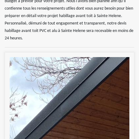
budget à prévoir pour votre projet. Nous l’avons bien planifié afin qu’il
contienne tous les renseignements utiles dont vous aurez besoin pour bien
préparer en détail votre projet habillage avant toit à Sainte Helene.
Personnalisé, démuni de tout engagement et transparent, notre devis
habillage avant toit PVC et alu à Sainte Helene sera recevable en moins de
24 heures.