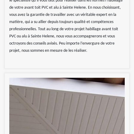
le spécialiste qu’il vous faut pour réaliser dans les normes l’habillage
de votre avant toit PVC et alu à Sainte Helene. En nous choisissant,
vous avez la garantie de travailler avec un véritable expert en la
matière, qui a su allier depuis toujours qualité et compétences
professionnelles. Tout au long de votre projet habillage avant toit
PVC ou alu à Sainte Helene, nous vous accompagnerons et vous
octroyons des conseils avisés. Peu importe l’envergure de votre
projet, nous sommes en mesure de les réaliser.