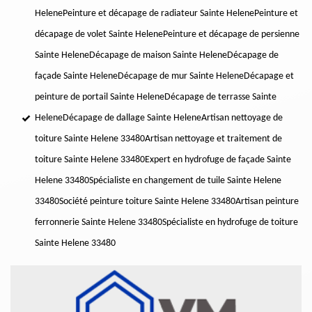
Helene
Peinture et décapage de radiateur Sainte Helene
Peinture et
décapage de volet Sainte Helene
Peinture et décapage de persienne
Sainte Helene
Décapage de maison Sainte Helene
Décapage de
façade Sainte Helene
Décapage de mur Sainte Helene
Décapage et
peinture de portail Sainte Helene
Décapage de terrasse Sainte
Helene
Décapage de dallage Sainte Helene
Artisan nettoyage de
toiture Sainte Helene 33480
Artisan nettoyage et traitement de
toiture Sainte Helene 33480
Expert en hydrofuge de façade Sainte
Helene 33480
Spécialiste en changement de tuile Sainte Helene
33480
Société peinture toiture Sainte Helene 33480
Artisan peinture
ferronnerie Sainte Helene 33480
Spécialiste en hydrofuge de toiture
Sainte Helene 33480