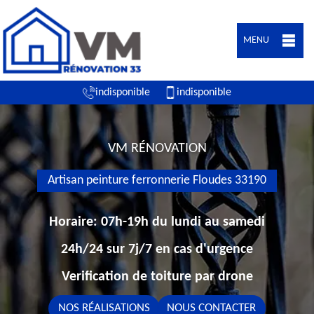
MENU
indisponible
indisponible
VM RÉNOVATION
Artisan peinture ferronnerie Floudes 33190
Horaire: 07h-19h du lundi au samedi
24h/24 sur 7j/7 en cas d'urgence
Verification de toiture par drone
NOS RÉALISATIONS
NOUS CONTACTER