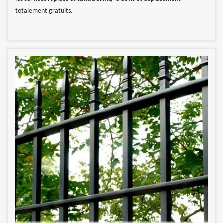
totalement gratuits.