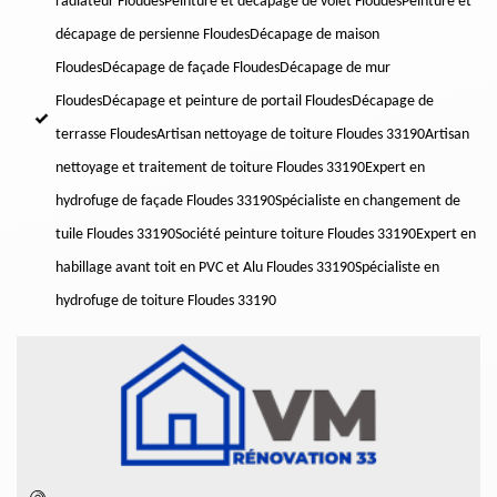
radiateur Floudes
Peinture et décapage de volet Floudes
Peinture et
décapage de persienne Floudes
Décapage de maison
Floudes
Décapage de façade Floudes
Décapage de mur
Floudes
Décapage et peinture de portail Floudes
Décapage de
terrasse Floudes
Artisan nettoyage de toiture Floudes 33190
Artisan
nettoyage et traitement de toiture Floudes 33190
Expert en
hydrofuge de façade Floudes 33190
Spécialiste en changement de
tuile Floudes 33190
Société peinture toiture Floudes 33190
Expert en
habillage avant toit en PVC et Alu Floudes 33190
Spécialiste en
hydrofuge de toiture Floudes 33190