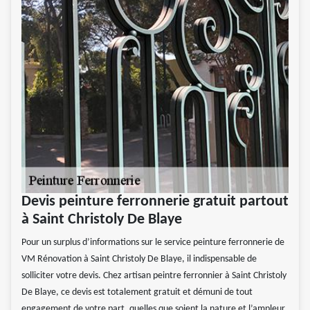
Devis peinture ferronnerie gratuit partout
à Saint Christoly De Blaye
Pour un surplus d’informations sur le service peinture ferronnerie de
VM Rénovation à Saint Christoly De Blaye, il indispensable de
solliciter votre devis. Chez artisan peintre ferronnier à Saint Christoly
De Blaye, ce devis est totalement gratuit et démuni de tout
engagement de votre part, quelles que soient la nature et l’ampleur