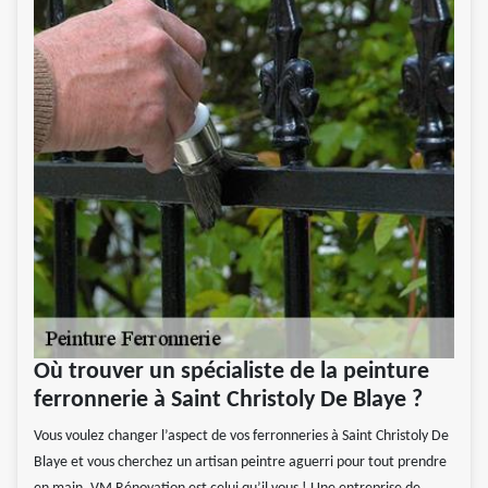
Où trouver un spécialiste de la peinture
ferronnerie à Saint Christoly De Blaye ?
Vous voulez changer l’aspect de vos ferronneries à Saint Christoly De
Blaye et vous cherchez un artisan peintre aguerri pour tout prendre