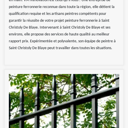
en main. VM Rénovation est celui qu’il vous ! Une entreprise de
peinture ferronnerie reconnue dans toute la région, elle détient la
qualification requise et les artisans peintres compétents pour
garantir la réussite de votre projet peinture ferronnerie à Saint
Christoly De Blaye. Intervenant à Saint Christoly De Blaye et ses
environs, elle propose des services de haute qualité au meilleur
rapport prix. Expérimentée et polyvalente, son équipe de peintre à
Saint Christoly De Blaye peut travailler dans toutes les situations.