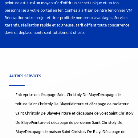
peinture est aussi un moyen sûr d’offrir un cachet unique et un ton
personnalisé à votre portail en fer. Confiez à artisan peintre ferronnier VM
Rénovation votre projet et tirer profit de nombreux avantages. Services
garantis, réalisation rapide et soigneuse, tarif défiant toute concurrence,
devis et déplacements sont totalement offerts.
AUTRES SERVICES
Entreprise de décapage Saint Christoly De Blaye
Décapage de
toiture Saint Christoly De Blaye
Peinture et décapage de radiateur
Saint Christoly De Blaye
Peinture et décapage de volet Saint Christoly
De Blaye
Peinture et décapage de persienne Saint Christoly De
Blaye
Décapage de maison Saint Christoly De Blaye
Décapage de