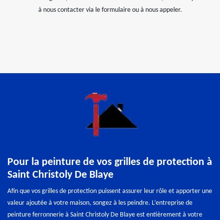
à nous contacter via le formulaire ou à nous appeler.
Pour la peinture de vos grilles de protection à
Saint Christoly De Blaye
Afin que vos grilles de protection puissent assurer leur rôle et apporter une
valeur ajoutée à votre maison, songez à les peindre. L’entreprise de
peinture ferronnerie à Saint Christoly De Blaye est entièrement à votre