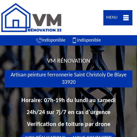
MENU
indisponible
indisponible
VM RÉNOVATION
Artisan peinture ferronnerie Saint Christoly De Blaye
33920
Horaire: 07h-19h du lundi au samedi
24h/24 sur 7j/7 en cas d'urgence
Verification de toiture par drone