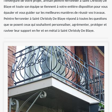
l’envergure de votre projet, artisan peintre ferronnier à Saint Christoly De
Blaye et toute son équipe se tiennent à votre entière disposition pour vous
épauler et vous guider sur les meilleures manières de réussir vos travaux.
Peintre ferronnier à Saint Christoly De Blaye répond à toutes les questions
que se posent ceux qui souhaitent personnaliser, agrémenter, protéger et
raviver leur support en fer et en métal à Saint Christoly De Blaye.