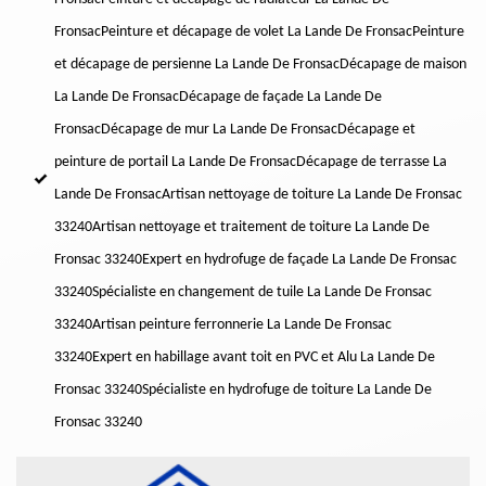
Fronsac
Peinture et décapage de volet La Lande De Fronsac
Peinture
et décapage de persienne La Lande De Fronsac
Décapage de maison
La Lande De Fronsac
Décapage de façade La Lande De
Fronsac
Décapage de mur La Lande De Fronsac
Décapage et
peinture de portail La Lande De Fronsac
Décapage de terrasse La
Lande De Fronsac
Artisan nettoyage de toiture La Lande De Fronsac
33240
Artisan nettoyage et traitement de toiture La Lande De
Fronsac 33240
Expert en hydrofuge de façade La Lande De Fronsac
33240
Spécialiste en changement de tuile La Lande De Fronsac
33240
Artisan peinture ferronnerie La Lande De Fronsac
33240
Expert en habillage avant toit en PVC et Alu La Lande De
Fronsac 33240
Spécialiste en hydrofuge de toiture La Lande De
Fronsac 33240