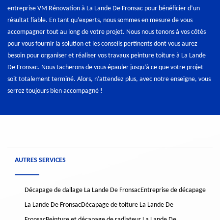
entreprise VM Rénovation à La Lande De Fronsac pour bénéficier d’un
résultat fiable. En tant qu’experts, nous sommes en mesure de vous
accompagner tout au long de votre projet. Nous nous tenons à vos côtés
pour vous fournir la solution et les conseils pertinents dont vous aurez
besoin pour organiser et réaliser vos travaux peinture toiture à La Lande
De Fronsac. Nous tacherons de vous épauler jusqu’à ce que votre projet
soit totalement terminé. Alors, n’attendez plus, avec notre enseigne, vous
serrez toujours bien accompagné !
AUTRES SERVICES
Décapage de dallage La Lande De Fronsac
Entreprise de décapage
La Lande De Fronsac
Décapage de toiture La Lande De
Fronsac
Peinture et décapage de radiateur La Lande De