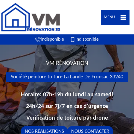
MENU
indisponible
indisponible
VM RÉNOVATION
Société peinture toiture La Lande De Fronsac 33240
Horaire: 07h-19h du lundi au samedi
24h/24 sur 7j/7 en cas d'urgence
Verification de toiture par drone
NOS RÉALISATIONS
NOUS CONTACTER