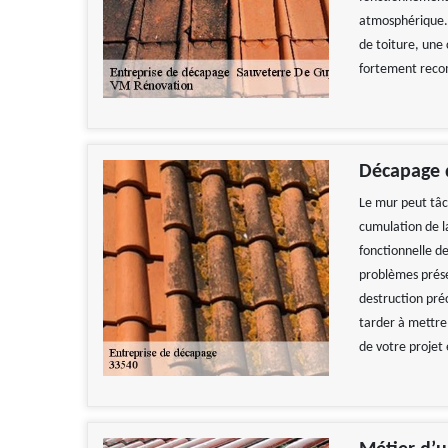
atmosphérique. 
de toiture, une 
fortement rec
Décapage 
Le mur peut tâc
cumulation de la
fonctionnelle de
problèmes prése
destruction pré
tarder à mettre
de votre projet 