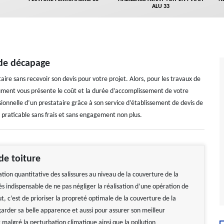
ALU 33
 de décapage
ataire sans recevoir son devis pour votre projet. Alors, pour les travaux de
ment vous présente le coût et la durée d’accomplissement de votre
onnelle d’un prestataire grâce à son service d’établissement de devis de
praticable sans frais et sans engagement non plus.
de toiture
tion quantitative des salissures au niveau de la couverture de la
rès indispensable de ne pas négliger la réalisation d’une opération de
, c’est de prioriser la propreté optimale de la couverture de la
garder sa belle apparence et aussi pour assurer son meilleur
malgré la perturbation climatique ainsi que la pollution