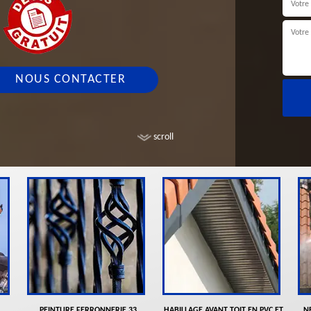
NOUS CONTACTER
scroll
PEINTURE FERRONNERIE 33
HABILLAGE AVANT TOIT EN PVC ET
N