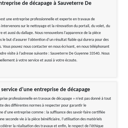
treprise de décapage à Sauveterre De
st une entreprise professionnelle et experte en travaux de
intervenons sur le nettoyage et la rénovation du portail, du volet, du
re et aussi du dallage. Nous renouvelons l’apparence de la pièce
s le but d’assurer l’obtention d’un résultat fiable qui durera pour des
s. Vous pouvez nous contacter en nous écrivant, en nous téléphonant
ndre visite à l’adresse suivante : Sauveterre De Guyenne 33540. Nous
llement à votre service et aussi à votre écoute.
 service d’une entreprise de décapage
eprise professionnelle en travaux de décapage » n’est pas donné à tout
ste des différentes normes à respecter pour garantir le
e d’une entreprise comme : la suffisance des savoir-faire certifiée
e seconde vie à la pièce bénéficiaire, l’utilisation des matériels
élérer la réalisation des travaux et enfin, le respect de l’éthique