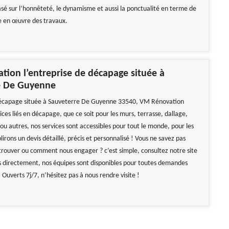
asé sur l’honnêteté, le dynamisme et aussi la ponctualité en terme de
e en œuvre des travaux.
ion l’entreprise de décapage située à
e De Guyenne
décapage située à Sauveterre De Guyenne 33540, VM Rénovation
ices liés en décapage, que ce soit pour les murs, terrasse, dallage,
ou autres, nos services sont accessibles pour tout le monde, pour les
blirons un devis détaillé, précis et personnalisé ! Vous ne savez pas
ouver ou comment nous engager ? c’est simple, consultez notre site
 directement, nos équipes sont disponibles pour toutes demandes
 Ouverts 7j/7, n’hésitez pas à nous rendre visite !