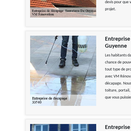
devis pour que 
projet.
Entreprise
Guyenne
Les habitants d
chance de pouvo
tout type de pr
avec VM Rénovat
décapage. Nous 
toiture, portail
que vous puissie
Entreprise