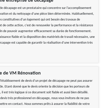
ne entreprise de décapage
de décapage est un prestataire qui concentre sur l’accomplissement
vation et du nettoyage d’une pièce bien déterminée. Habituellement,
es constitutives d’un logement qui ont besoin des travaux de
t de cette action, c’est de renouveler la performance et la résistance
fin de pouvoir augmenter efficacement sa durée de fonctionnement.
issance fiable et la disposition des matériels de travail nécessaire, une
écapage est capable de garantir la réalisation d’une intervention très
le de VM Rénovation
’établissement de devis d’un projet de décapage ne peut pas assurer
e. Etant donné que le devis oriente la décision que les porteurs de
 il est très logique si ce document soit fiable et aussi bien détaillé.
 devis très professionnel en décapage, nous vous invitons de ne pas
ettre en contact. Nous sommes prêts à assurer la fiabilité de votre