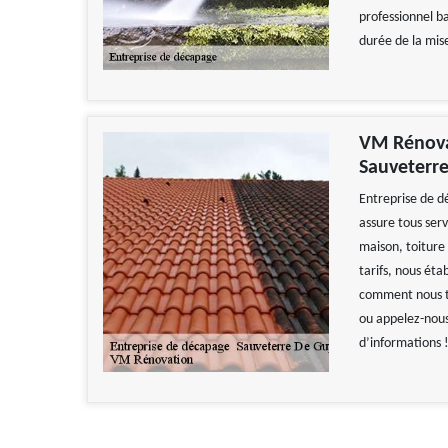
professionnel b
durée de la mis
VM Rénovat
Sauveterr
Entreprise de 
assure tous serv
maison, toiture 
tarifs, nous éta
comment nous tr
ou appelez-nous
d’informations !