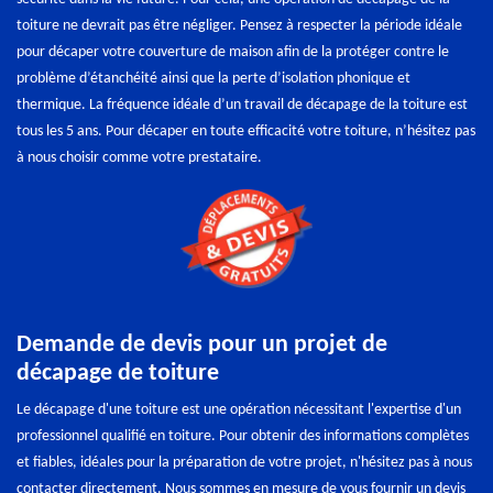
toiture ne devrait pas être négliger. Pensez à respecter la période idéale
pour décaper votre couverture de maison afin de la protéger contre le
problème d’étanchéité ainsi que la perte d’isolation phonique et
thermique. La fréquence idéale d’un travail de décapage de la toiture est
tous les 5 ans. Pour décaper en toute efficacité votre toiture, n’hésitez pas
à nous choisir comme votre prestataire.
Demande de devis pour un projet de
décapage de toiture
Le décapage d'une toiture est une opération nécessitant l'expertise d'un
professionnel qualifié en toiture. Pour obtenir des informations complètes
et fiables, idéales pour la préparation de votre projet, n'hésitez pas à nous
contacter directement. Nous sommes en mesure de vous fournir un devis