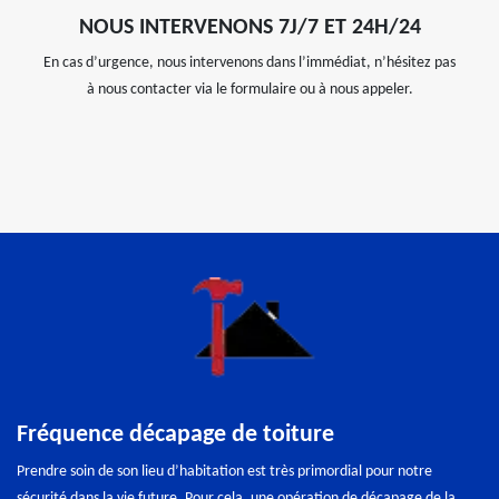
NOUS INTERVENONS 7J/7 ET 24H/24
En cas d’urgence, nous intervenons dans l’immédiat, n’hésitez pas
à nous contacter via le formulaire ou à nous appeler.
Fréquence décapage de toiture
Prendre soin de son lieu d’habitation est très primordial pour notre
sécurité dans la vie future. Pour cela, une opération de décapage de la