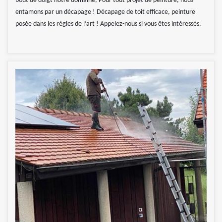
bout de doigt notre domaine, Pour tout projet de peinture, nous
entamons par un décapage ! Décapage de toit efficace, peinture
posée dans les règles de l’art ! Appelez-nous si vous êtes intéressés.