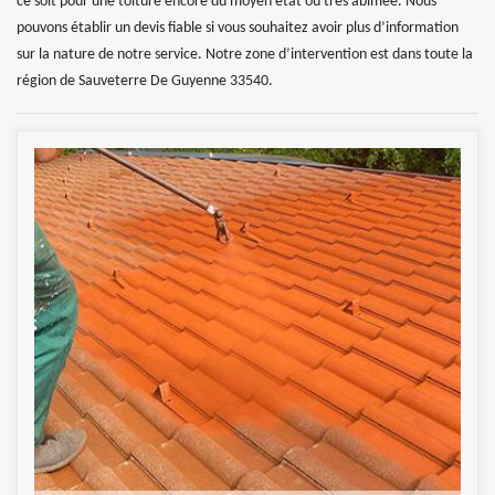
ce soit pour une toiture encore du moyen état ou très abîmée. Nous
pouvons établir un devis fiable si vous souhaitez avoir plus d’information
sur la nature de notre service. Notre zone d’intervention est dans toute la
région de Sauveterre De Guyenne 33540.