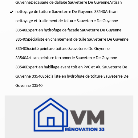
Guyenne
Décapage de dallage Sauveterre De Guyenne
Artisan
nettoyage de toiture Sauveterre De Guyenne 33540
Artisan
nettoyage et traitement de toiture Sauveterre De Guyenne
33540
Expert en hydrofuge de façade Sauveterre De Guyenne
33540
Spécialiste en changement de tuile Sauveterre De Guyenne
33540
Société peinture toiture Sauveterre De Guyenne
33540
Artisan peinture ferronnerie Sauveterre De Guyenne
33540
Expert en habillage avant toit en PVC et Alu Sauveterre De
Guyenne 33540
Spécialiste en hydrofuge de toiture Sauveterre De
Guyenne 33540