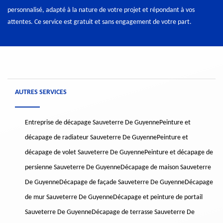
personnalisé, adapté à la nature de votre projet et répondant à vos
attentes. Ce service est gratuit et sans engagement de votre part.
AUTRES SERVICES
Entreprise de décapage Sauveterre De Guyenne
Peinture et
décapage de radiateur Sauveterre De Guyenne
Peinture et
décapage de volet Sauveterre De Guyenne
Peinture et décapage de
persienne Sauveterre De Guyenne
Décapage de maison Sauveterre
De Guyenne
Décapage de façade Sauveterre De Guyenne
Décapage
de mur Sauveterre De Guyenne
Décapage et peinture de portail
Sauveterre De Guyenne
Décapage de terrasse Sauveterre De