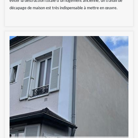
éviter la destruction totale d’un logement ancienne, un travail de
décapage de maison est très indispensable à mettre en œuvre.