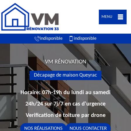
MENU
indisponible
indisponible
VM RÉNOVATION
Décapage de maison Queyrac
Horaire: 07h-19h du lundi au samedi
24h/24 sur 7j/7 en cas d'urgence
Verification de toiture par drone
NOS RÉALISATIONS
NOUS CONTACTER