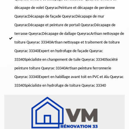
décapage de volet Queyrac
Peinture et décapage de persienne
Queyrac
Décapage de façade Queyrac
Décapage de mur
Queyrac
Décapage et peinture de portail Queyrac
Décapage de
terrasse Queyrac
Décapage de dallage Queyrac
Artisan nettoyage de
toiture Queyrac 33340
Artisan nettoyage et traitement de toiture
Queyrac 33340
Expert en hydrofuge de façade Queyrac
33340
Spécialiste en changement de tuile Queyrac 33340
Société
peinture toiture Queyrac 33340
Artisan peinture ferronnerie
Queyrac 33340
Expert en habillage avant toit en PVC et Alu Queyrac
33340
Spécialiste en hydrofuge de toiture Queyrac 33340