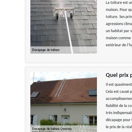
La toiture est 
maison. Pour que
toiture. Ses pr
agressions clima
un habitat par 
maison comme un
extérieur de l’
Quel prix 
Il est quasiment
Cela est causé p
accomplissement 
fiabilité de la 
très indispensa
décapage pour t
le prix de la réa