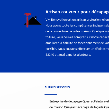
Artisan couvreur pour décapag
VM Rénovation est un artisan professionnel en
Nous avons toute les compétences indispensab
de la couverture de votre maison. Quel que soit
toiture, vous pouvez compter sur notre capac
améliorer la fiabilité de fonctionnement de vot
possible. Nous pouvons effectuer un déplacem
33340 et aussi dans les alentours.
AUTRES SERVICES
Entreprise de décapage Queyrac
Peinture e
de maison Queyrac
Décapage de façade Qu