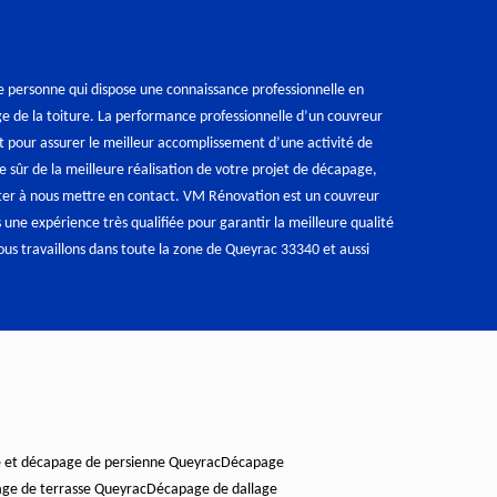
e personne qui dispose une connaissance professionnelle en
e de la toiture. La performance professionnelle d’un couvreur
aut pour assurer le meilleur accomplissement d’une activité de
 sûr de la meilleure réalisation de votre projet de décapage,
iter à nous mettre en contact. VM Rénovation est un couvreur
s une expérience très qualifiée pour garantir la meilleure qualité
ous travaillons dans toute la zone de Queyrac 33340 et aussi
e et décapage de persienne Queyrac
Décapage
ge de terrasse Queyrac
Décapage de dallage