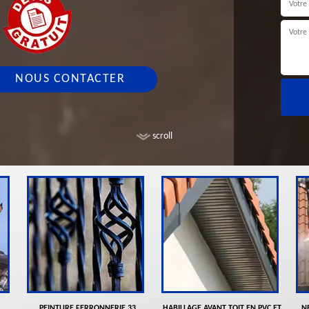
NOUS CONTACTER
scroll
PEINTURE FERRONNERIE 33
HABILLAGE AVANT TOIT EN PVC ET
N