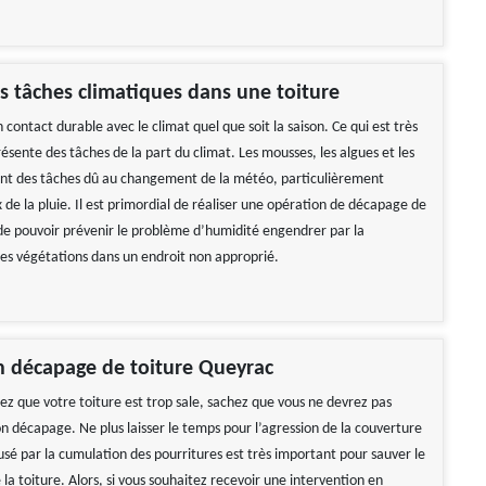
s tâches climatiques dans une toiture
n contact durable avec le climat quel que soit la saison. Ce qui est très
présente des tâches de la part du climat. Les mousses, les algues et les
nt des tâches dû au changement de la météo, particulièrement
de la pluie. Il est primordial de réaliser une opération de décapage de
 de pouvoir prévenir le problème d’humidité engendrer par la
es végétations dans un endroit non approprié.
n décapage de toiture Queyrac
ez que votre toiture est trop sale, sachez que vous ne devrez pas
on décapage. Ne plus laisser le temps pour l’agression de la couverture
usé par la cumulation des pourritures est très important pour sauver le
 la toiture. Alors, si vous souhaitez recevoir une intervention en