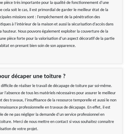
une pièce très importante pour la qualité de fonctionnement d’une
 cela soit le cas, il est primordial de garder le meilleur état de la
incipales missions sont : l’empêchement de la pénétration des
tiques à l’intérieur de la maison et aussi la sécurisation d’accès dans
sa hauteur. Nous pouvons également exploiter la couverture de la
e pièce forte pour la valorisation d’un aspect décoratif de la partie
habitat en prenant bien soin de son apparence.
pour décaper une toiture ?
 difficile de réaliser le travail de décapage de toiture par soi-même.
ar l’absence de tous les matériels nécessaires pour assurer le meilleur
des travaux, l’insuffisance de la ressource temporelle et aussi le non
connaissance professionnelle en travaux de décapage. En effet, il est
ble de ne pas négliger la demande d’un service professionnel en
oiture. Merci de nous mettre en contact si vous souhaitez connaitre
lisation de votre projet.