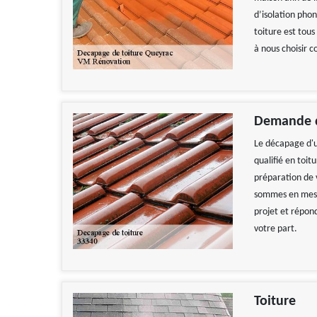
d’isolation pho
toiture est tous
à nous choisir 
Demande d
Le décapage d'u
qualifié en toit
préparation de 
sommes en mesur
projet et répon
votre part.
Toiture