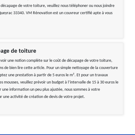
 décapage de votre toiture, veuillez nous téléphoner ou nous joindre
ueyrac 33340. VM Rénovation est un couvreur certifié apte à vous
page de toiture
 avoir une notion complète sur le coût de décapage de votre toiture,
ns de bien lire cette article. Pour un simple nettoyage de la couverture
tez une prestation à partir de 5 euros le m². Et pour un travaux
 mousses, veuillez prévoir un budget à l’intervalle de 15 à 30 euros le
r une information un peu plus ajustée, nous sommes à votre
ur une activité de création de devis de votre projet.