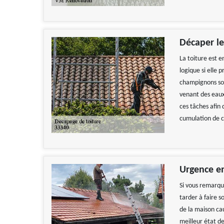
Décaper le
La toiture est e
logique si elle 
champignons so
venant des eaux 
ces tâches afin
cumulation de c
Urgence e
Si vous remarqu
tarder à faire s
de la maison ca
meilleur état de