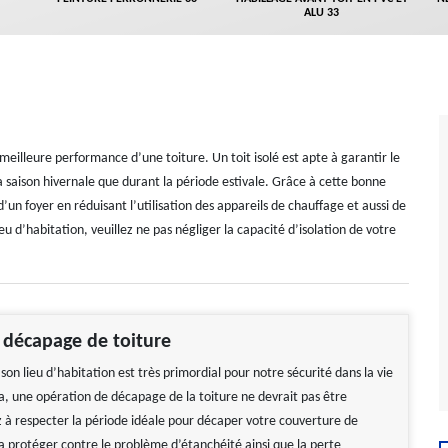
ALU 33
 meilleure performance d’une toiture. Un toit isolé est apte à garantir le
a saison hivernale que durant la période estivale. Grâce à cette bonne
d’un foyer en réduisant l’utilisation des appareils de chauffage et aussi de
eu d’habitation, veuillez ne pas négliger la capacité d’isolation de votre
 décapage de toiture
son lieu d’habitation est très primordial pour notre sécurité dans la vie
la, une opération de décapage de la toiture ne devrait pas être
z à respecter la période idéale pour décaper votre couverture de
la protéger contre le problème d’étanchéité ainsi que la perte