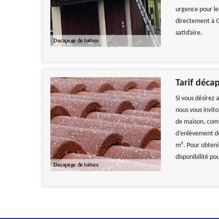
urgence pour le
directement à Q
satisfaire.
Tarif déca
Si vous désirez
nous vous invito
de maison, comp
d’enlèvement des
m². Pour obteni
disponibilité po