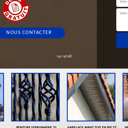
NOUS CONTACTER
scroll
PEINTURE FERRONNERIE 33
HABILLAGE AVANT TOIT EN PVC ET
N