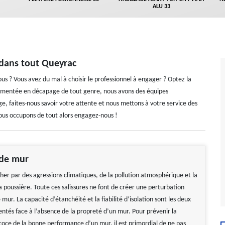
ALU 33
 dans tout Queyrac
us ? Vous avez du mal à choisir le professionnel à engager ? Optez la
rimentée en décapage de tout genre, nous avons des équipes
e, faites-nous savoir votre attente et nous mettons à votre service des
nous occupons de tout alors engagez-nous !
de mur
her par des agressions climatiques, de la pollution atmosphérique et la
 poussière. Toute ces salissures ne font de créer une perturbation
 mur. La capacité d’étanchéité et la fiabilité d’isolation sont les deux
ntés face à l’absence de la propreté d’un mur. Pour prévenir la
coce de la bonne performance d’un mur, il est primordial de ne pas