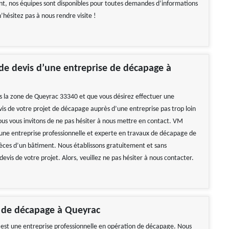
t, nos équipes sont disponibles pour toutes demandes d’informations
n’hésitez pas à nous rendre visite !
e devis d’une entreprise de décapage à
ns la zone de Queyrac 33340 et que vous désirez effectuer une
s de votre projet de décapage auprès d’une entreprise pas trop loin
ous vous invitons de ne pas hésiter à nous mettre en contact. VM
une entreprise professionnelle et experte en travaux de décapage de
ièces d’un bâtiment. Nous établissons gratuitement et sans
vis de votre projet. Alors, veuillez ne pas hésiter à nous contacter.
e de décapage à Queyrac
st une entreprise professionnelle en opération de décapage. Nous