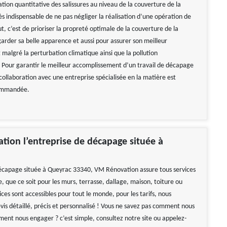
tion quantitative des salissures au niveau de la couverture de la
rès indispensable de ne pas négliger la réalisation d’une opération de
, c’est de prioriser la propreté optimale de la couverture de la
garder sa belle apparence et aussi pour assurer son meilleur
malgré la perturbation climatique ainsi que la pollution
Pour garantir le meilleur accomplissement d’un travail de décapage
collaboration avec une entreprise spécialisée en la matière est
ommandée.
ion l’entreprise de décapage située à
écapage située à Queyrac 33340, VM Rénovation assure tous services
, que ce soit pour les murs, terrasse, dallage, maison, toiture ou
ices sont accessibles pour tout le monde, pour les tarifs, nous
evis détaillé, précis et personnalisé ! Vous ne savez pas comment nous
ent nous engager ? c’est simple, consultez notre site ou appelez-