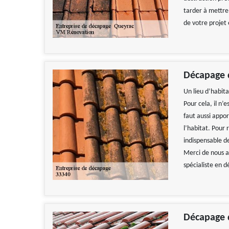
tarder à mettre
de votre projet 
Décapage 
Un lieu d’habit
Pour cela, il n’e
faut aussi appor
l’habitat. Pour 
indispensable d
Merci de nous ap
spécialiste en 
Décapage 