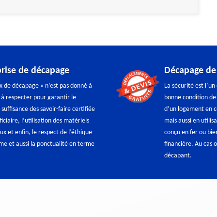
prise de décapage
Décapage de 
ux de décapage » n’est pas donné à
La sécurité est l’un
 à respecter pour garantir le
bonne condition de v
uffisance des savoir-faire certifiée
d’un logement en co
iaire, l’utilisation des matériels
mais aussi en utilis
x et enfin, le respect de l’éthique
conçu en fer ou bie
me et aussi la ponctualité en terme
financière. Au cas o
décapant.