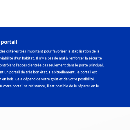
portail
 des critères très important pour favoriser la stabilisation de la
iabilité d’un habitat. Il n’y a pas de mal à renforcer la sécurité
ntrôlant l’accès d’entrée pas seulement dans le porte principal,
ant un portail de très bon état. Habituellement, le portail est
n en bois. Cela dépend de votre goût et de votre possibilité
ù votre portail sa résistance, il est possible de le réparer en le