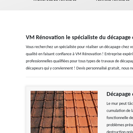
VM Rénovation le spécialiste du décapage
Vous recherchez un spécialiste pour réaliser un décapage chez vo
qualité en faisant confiance à VM Rénovation ! Entreprise expé
professionnelles qualifiées pour tous types de travaux de décapag
décapeurs qui y conviennent ! Devis personnalisé gratuit, nous 
Décapage 
Le mur peut tâc
cumulation de la
fonctionnelle de
problèmes prése
destruction pré