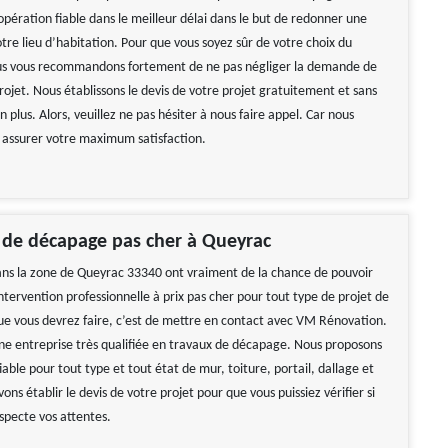
pération fiable dans le meilleur délai dans le but de redonner une
tre lieu d’habitation. Pour que vous soyez sûr de votre choix du
ous vous recommandons fortement de ne pas négliger la demande de
rojet. Nous établissons le devis de votre projet gratuitement et sans
lus. Alors, veuillez ne pas hésiter à nous faire appel. Car nous
assurer votre maximum satisfaction.
 de décapage pas cher à Queyrac
ans la zone de Queyrac 33340 ont vraiment de la chance de pouvoir
ntervention professionnelle à prix pas cher pour tout type de projet de
e vous devrez faire, c’est de mettre en contact avec VM Rénovation.
 entreprise très qualifiée en travaux de décapage. Nous proposons
fiable pour tout type et tout état de mur, toiture, portail, dallage et
ons établir le devis de votre projet pour que vous puissiez vérifier si
specte vos attentes.